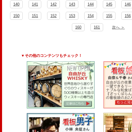
140
141
142
143
144
145
146
150
151
152
153
154
155
156
160
161
次へ ＞
▼その他のコンテンツもチェック！