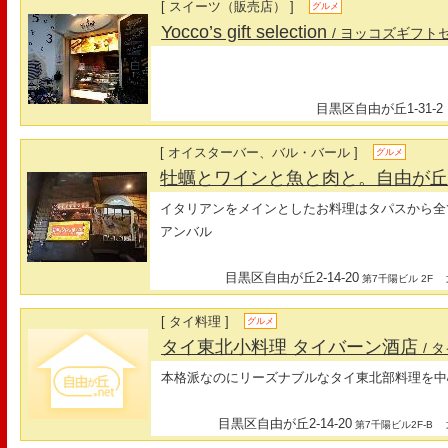
[ スイーツ（販売店） ]
グルメ
Yocco’s gift selection
/ ヨッコズギフト
目黒区自由が丘1-31-2
[ オイスターバー、バル・バール ]
グルメ
牡蠣とワインと魚と肉と。自由が
イタリアンをメインとしたお料理はタパスから全
アンバル
目黒区自由が丘2-14-20
最
第7千陽ビル 2F
[ タイ料理 ]
グルメ
タイ東北小料理 タイバーン酒店
/ 
本格派なのにリーズナブルなタイ東北部料理を中
目黒区自由が丘2-14-20
最
第7千陽ビル2F-B