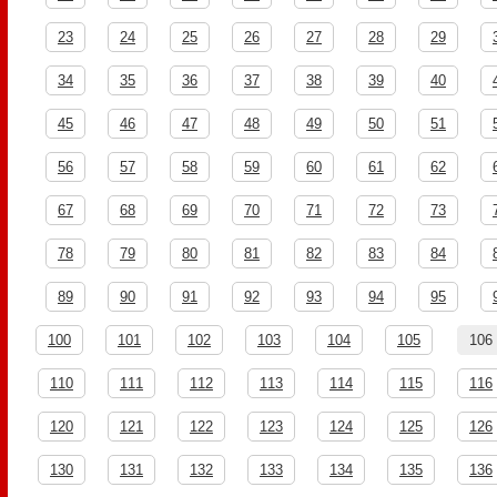
23
24
25
26
27
28
29
34
35
36
37
38
39
40
45
46
47
48
49
50
51
56
57
58
59
60
61
62
67
68
69
70
71
72
73
78
79
80
81
82
83
84
89
90
91
92
93
94
95
100
101
102
103
104
105
106
110
111
112
113
114
115
116
120
121
122
123
124
125
126
130
131
132
133
134
135
136