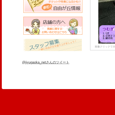
画像クリックで大
@jiyugaoka_netさんのツイート