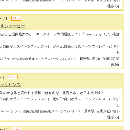
25-7
最寄駅: 自由が丘(南口)
ラ･クール自由が丘2階 自由が丘スイーツフォレスト内
徒歩5分
ツ ]
グルメ
ケーキジェーピー
を超える国内最大のケーキ・スイーツ専門通販サイト「Cake.jp」がリアル店舗
731-6600(自由が丘スイーツフォレスト) 定休日:自由が丘スイーツフォレストに準ず
る
5-7
最寄駅: 自由が丘(南口) 徒
ラ･クール自由が丘2F 自由が丘スイーツフォレスト内
歩5分
 ]
グルメ
 プッケピンス
覚のかき氷と言われる韓国では有名な「北海氷水」が日本初上陸！
731-6600(自由が丘スイーツフォレスト) 定休日:自由が丘スイーツフォレストに準ず
る
25-7
最寄駅: 自由が丘(南口)
ラ･クール自由が丘2階 自由が丘スイーツフォレスト内
徒歩5分
ツ ]
グルメ