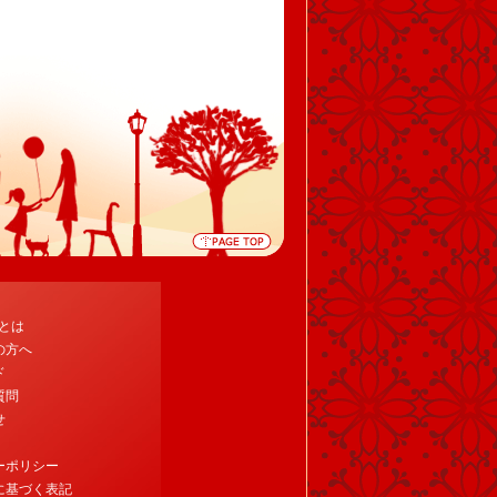
tとは
の方へ
ド
質問
せ
ーポリシー
に基づく表記