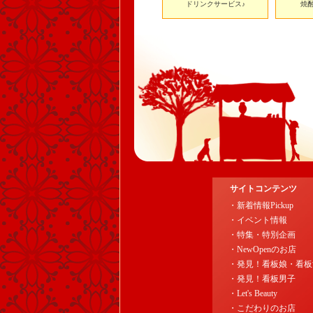
ドリンクサービス♪
焼酎
サイトコンテンツ
・新着情報Pickup
・イベント情報
・特集・特別企画
・NewOpenのお店
・発見！看板娘・看板
・発見！看板男子
・Let's Beauty
・こだわりのお店