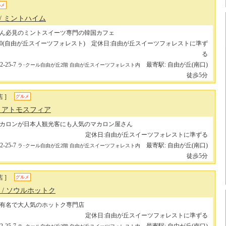
ルメ
/ ミントハイム
ん必見のミントスイーツ専門の韓国カフェ
731-6600(自由が丘スイーツフォレスト) 定休日:自由が丘スイーツフォレストに準ず
る
25-7
最寄駅: 自由が丘(南口)
ラ･クール自由が丘2階 自由が丘スイーツフォレスト内
徒歩5分
 ]
グルメ
/ アトモスフィア
カロンが日本人観光客にも⼈気のマカロン屋さん
定休日:自由が丘スイーツフォレストに準ずる
25-7
最寄駅: 自由が丘(南口)
ラ･クール自由が丘2階 自由が丘スイーツフォレスト内
徒歩5分
 ]
グルメ
k
/ ソウルホットク
有名で大人気のホットク専門店
定休日:自由が丘スイーツフォレストに準ずる