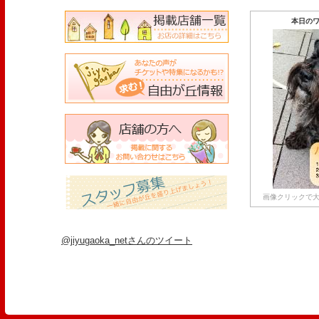
本日のワ
画像クリックで大
@jiyugaoka_netさんのツイート