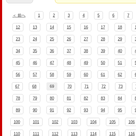
＜ 前へ
1
2
3
4
5
6
7
12
13
14
15
16
17
18
23
24
25
26
27
28
29
34
35
36
37
38
39
40
45
46
47
48
49
50
51
56
57
58
59
60
61
62
67
68
69
70
71
72
73
78
79
80
81
82
83
84
89
90
91
92
93
94
95
100
101
102
103
104
105
106
110
111
112
113
114
115
116