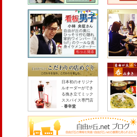
日本初のオリジナ
ルオーダーができ
る挽き立てミック
ススパイス専門店
-
香辛堂