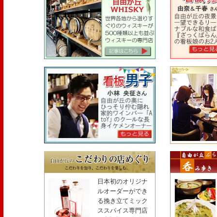
日本初のオリジナ
ルオーダーができ
る挽き立てミック
ススパイス専門店