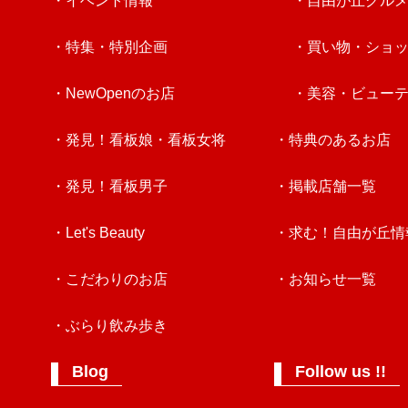
・イベント情報
・自由が丘グル
・特集・特別企画
・買い物・ショ
・NewOpenのお店
・美容・ビュー
・発見！看板娘・看板女将
・特典のあるお店
・発見！看板男子
・掲載店舗一覧
・Let's Beauty
・求む！自由が丘情
・こだわりのお店
・お知らせ一覧
・ぶらり飲み歩き
Blog
Follow us !!