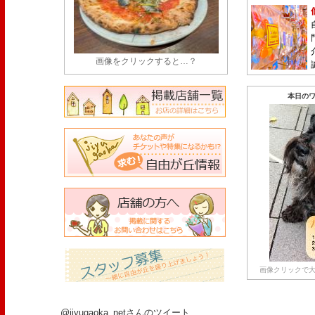
画像をクリックすると…？
本日のワ
画像クリックで大
@jiyugaoka_netさんのツイート