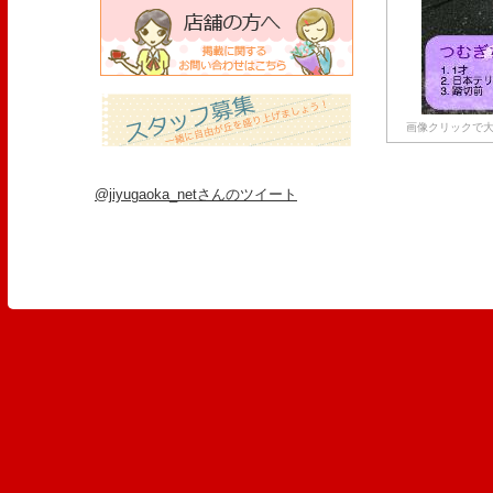
画像クリックで大
@jiyugaoka_netさんのツイート