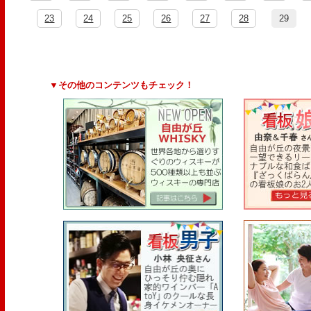
23
24
25
26
27
28
29
▼その他のコンテンツもチェック！