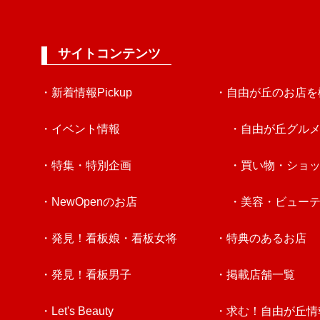
サイトコンテンツ
・新着情報Pickup
・自由が丘のお店を
・イベント情報
・自由が丘グル
・特集・特別企画
・買い物・ショ
・NewOpenのお店
・美容・ビュー
・発見！看板娘・看板女将
・特典のあるお店
・発見！看板男子
・掲載店舗一覧
・Let's Beauty
・求む！自由が丘情