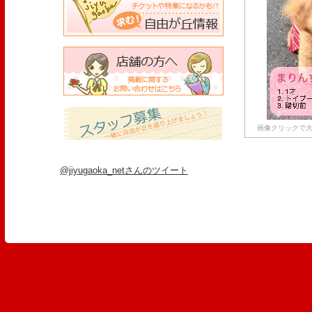
画像クリックで大
@jiyugaoka_netさんのツイート