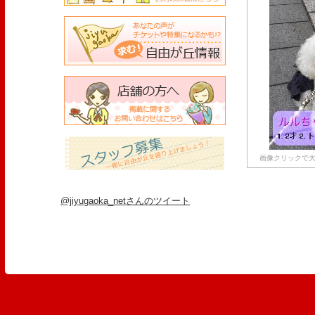
画像クリックで大
@jiyugaoka_netさんのツイート