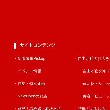
サイトコンテンツ
・新着情報Pickup
・自由が丘のお店を
・イベント情報
・自由が丘グル
・特集・特別企画
・買い物・ショ
・NewOpenのお店
・美容・ビュー
・発見！看板娘・看板女将
・特典のあるお店