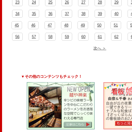
23
24
25
26
27
28
29
34
35
36
37
38
39
40
45
46
47
48
49
50
51
56
57
58
59
60
61
62
次へ ＞
▼その他のコンテンツもチェック！