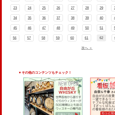
23
24
25
26
27
28
29
34
35
36
37
38
39
40
45
46
47
48
49
50
51
56
57
58
59
60
61
62
次へ ＞
▼その他のコンテンツもチェック！