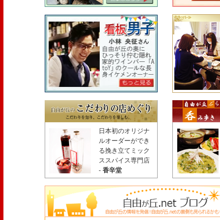
日本初のオリジナ
ルオーダーができ
る挽き立てミック
ススパイス専門店
-
香辛堂