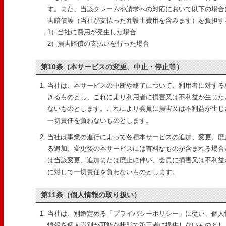
す。また、当該クレームや請求への対応において以下の場合
害賠償等（当社が支払った弁護士費用を含みます）を負担す
1）当社に費用が発生した場合
2）損害賠償の支払いを行った場合
第10条（本サービスの変更、中止・停止等）
当社は、本サービスの中断や終了について、利用者に対する
きるものとし、これにより利用者に損害又は不利益が生じた
ないものとします。これにより会員に損害又は不利益が生じ
一切責任を負わないものとします。
当社は事業の進行によって各種本サービスの追加、変更、廃
る追加、変更後の本サービスには有料なものが含まれる場合
は当該変更、追加または廃止に伴い、会員に損害又は不利益
に対して一切責任を負わないものとします。
第11条（個人情報の取り扱い）
当社は、別途定める「プライバシーポリシー」に従い、個人
情報を個人識別が可能な状態で第三者に提供しないものとし