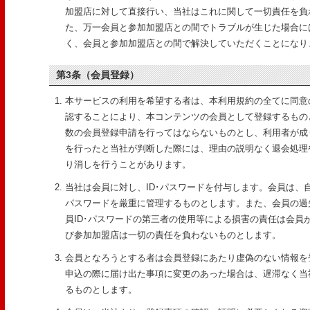
加盟店に対して直接行い、当社はこれに関して一切責任を負
た、万一会員と参加加盟店との間でトラブルが生じた場合に
く、会員と参加加盟店との間で解決していただくことになり
第3条（会員登録）
本サービスの利用を希望する者は、本利用規約の全てに同意
認することにより、本コンテンツの会員として登録するもの
数の会員登録申請を行ってはならないものとし、利用者が成
を行ったと当社が判断した際には、理由の説明なく退会処理
り消しを行うことがあります。
当社は会員に対し、ID･パスワードを付与します。会員は、自
パスワードを厳重に管理するものとします。また、会員の過
員ID･パスワードの第三者の使用等による損害の責任は会員
び参加加盟店は一切の責任を負わないものとします。
会員となろうとする者は会員登録にあたり虚偽のない情報を
申込の際に届け出た事項に変更のあった場合は、遅滞なく当
るものとします。