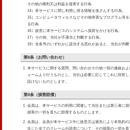
その他の権利又は利益を侵害する行為
14）本サービスに関し利用し得る情報を改ざんする行為。
15）コンピュータウィルスなどその他有害なプログラム等
る行為
16）故意に本サービスのシステムへ負荷をかける行為。
17）その他、当社が不適当と判断する行為。
18）全各号のいずれかに該当する恐れがあると、当社が判断
第8条（お問い合わせ）
本サービスに関する質問、問い合わせその他一切の連絡およ
ォームより行うものとし、当社は必要に応じてこれに回答し
設けないものとします。
第9条（損害賠償）
会員は、本サービスの利用に関連して当社または第三者に損
損害の一切を直ちに賠償するものとします。
会員は、会員が本サービス中に故意又は過失により本気約の
生じた全てのクレームや請求について、その損害の一切を直