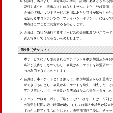
会員は、当社より、登録事項の確認、証明に必要とされる資
資料を速やかに提出なければなりません。また、登録事項、
会員の情報および本サービス利用にあたり当社が知得した利
途定める本コンテンツの「プライバシーポリシー」に従って
用者はこのことに同意するものとします。
会員は、当社が発行する本サービスの会員ID及びパスワー
質入等をしてはならないものとします。
第4条（チケット）
本サービスにより販売される本チケットを参加加盟店がを発
当社が提供するものであり、会員は本チケットを加盟店サー
のみ利用できるものとします。
会員は、本チケットと引き換えに、参加加盟店から加盟店サ
ができるものとし、会員が本チケットを紛失・消失したこと
不利益等について、当社及び各店舗はなんら責任を負うもの
チケットの販売（以下、「取引」といいます。）は、原則と
申請受付期間の残り時間が0秒、もしくは購入申請数が販売
ずれかに終了するものとします。販売期間終了後に、チケッ