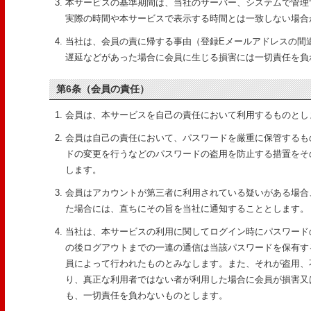
本サービスの基準期間は、当社のサーバー、システムで管理
実際の時間や本サービスで表示する時間とは一致しない場合
当社は、会員の責に帰する事由（登録Eメールアドレスの間
遅延などがあった場合に会員に生じる損害には一切責任を負
第6条（会員の責任）
会員は、本サービスを自己の責任において利用するものとし
会員は自己の責任において、パスワードを厳重に保管するも
ドの変更を行うなどのパスワードの盗用を防止する措置をそ
します。
会員はアカウントが第三者に利用されている疑いがある場合
た場合には、直ちにその旨を当社に通知することとします。
当社は、本サービスの利用に関してログイン時にパスワード
の後ログアウトまでの一連の通信は当該パスワードを保有す
員によって行われたものとみなします。また、それが盗用、
り、真正な利用者ではない者が利用した場合に会員が損害又
も、一切責任を負わないものとします。