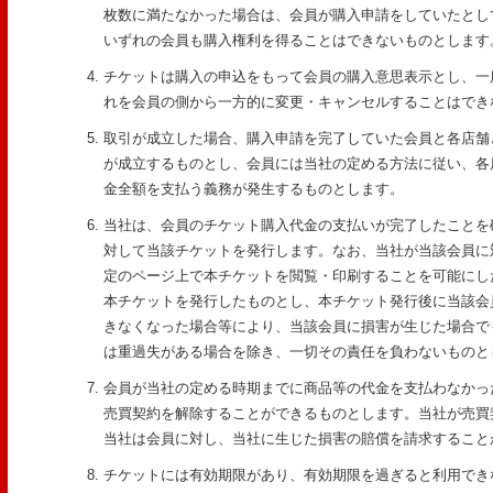
枚数に満たなかった場合は、会員が購入申請をしていたとし
いずれの会員も購入権利を得ることはできないものとします
チケットは購入の申込をもって会員の購入意思表示とし、一
れを会員の側から一方的に変更・キャンセルすることはでき
取引が成立した場合、購入申請を完了していた会員と各店舗
が成立するものとし、会員には当社の定める方法に従い、各
金全額を支払う義務が発生するものとします。
当社は、会員のチケット購入代金の支払いが完了したことを
対して当該チケットを発行します。なお、当社が当該会員に
定のページ上で本チケットを閲覧・印刷することを可能にし
本チケットを発行したものとし、本チケット発行後に当該会
きなくなった場合等により、当該会員に損害が生じた場合で
は重過失がある場合を除き、一切その責任を負わないものと
会員が当社の定める時期までに商品等の代金を支払わなかっ
売買契約を解除することができるものとします。当社が売買
当社は会員に対し、当社に生じた損害の賠償を請求すること
チケットには有効期限があり、有効期限を過ぎると利用でき