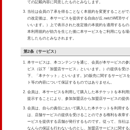
ての記載内容に同意したものとみなします。
当社は会員の了承を得ることなく本規約を変更することがで
の改定後は、本サービスを提供する自由が丘.netのWEBサ
いいます。）上で表示された改定後の本規約を適用するもの
本利用規約が効力を生じた後に本サービスをご利用になる場
意したものとみなされます。
第2条（サービス）
本サービスは、本コンテンツを通じ、会員が本サービスの参
ビス（以下「加盟店サービス」といいます。）の提供を受け
下、「本チケット」といいます。)の販売に関するサービス
ト等の内容について保証するものではありません。
会員は、本サービスを利用して購入した本チケットを本利用
提示することにより、参加加盟店から加盟店サービスの提供
会員は、自らの責任において購入した本チケットを利用する
は、店舗サービスの提供を受けることのできる権利を表章す
ービスを提供する店舗が発行するものです。従って、当社は
なんらの保証も行わないものとし、加盟店サービスに関する