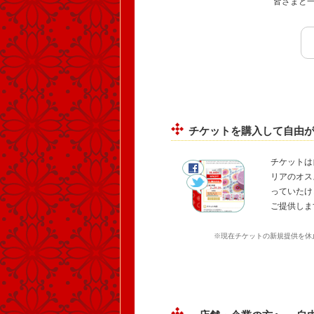
皆さまと
チケットを購入して自由
チケットは
リアのオス
っていたけ
ご提供しま
※現在チケットの新規提供を休