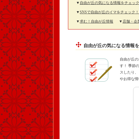
▼
自由が丘の気になる情報をチェック
▼
SNSで自由が丘のイマをチェック！
▼
求む！自由が丘情報
▼
店舗・企
自由が丘の気になる情報を
自由が丘の
す！ 季節
スしたり、
やお得な情