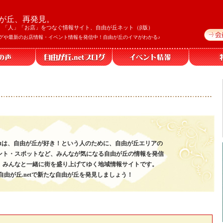
が丘、再発見。
」「人」「お店」をつなぐ情報サイト、自由が丘ネット（β版）
グや最新のお店情報・イベント情報を発信中！自由が丘のイマがわかる♪
netは、自由が丘が好き！という人のために、自由が丘エリアの
ント・スポットなど、みんなが気になる自由が丘の情報を発信
、みんなと一緒に街を盛り上げてゆく地域情報サイトです。
自由が丘.netで新たな自由が丘を発見しましょう！