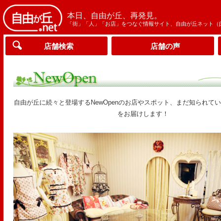
本日、自由が丘、再発見。
「街」「人」「お店」をつなぐ情報サイト、自由が丘ネット（
店舗検索
店舗の声
自由が丘に続々と登場するNewOpenのお店やスポット、まだ知られて
をお届けします！