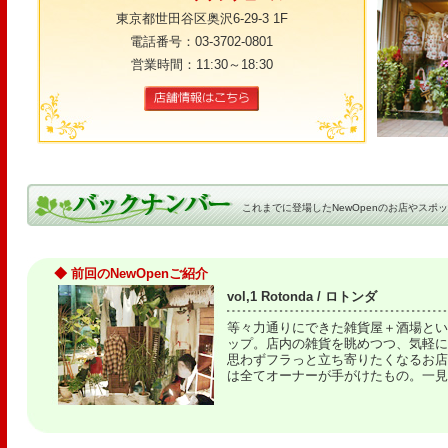
東京都世田谷区奥沢6-29-3 1F
電話番号：03-3702-0801
営業時間：11:30～18:30
これまでに登場したNewOpenのお店やスポ
◆ 前回のNewOpenご紹介
vol,1 Rotonda / ロトンダ
等々力通りにできた雑貨屋＋酒場とい
ップ。店内の雑貨を眺めつつ、気軽に一
思わずフラっと立ち寄りたくなるお店
は全てオーナーが手がけたもの。一見