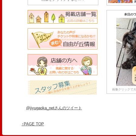
本日のワ
画像クリックで大
@jiyugaoka_netさんのツイート
↑PAGE TOP