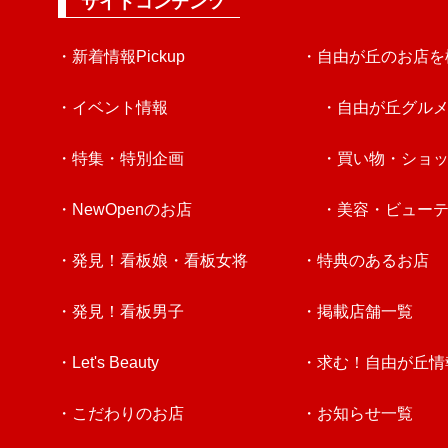
サイトコンテンツ
・新着情報Pickup
・自由が丘のお店を
・イベント情報
・自由が丘グル
・特集・特別企画
・買い物・ショ
・NewOpenのお店
・美容・ビュー
・発見！看板娘・看板女将
・特典のあるお店
・発見！看板男子
・掲載店舗一覧
・Let's Beauty
・求む！自由が丘情
・こだわりのお店
・お知らせ一覧