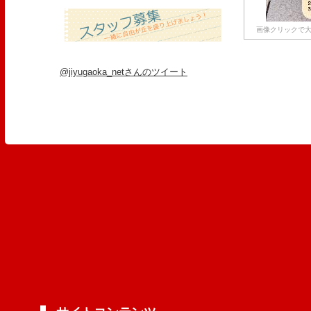
画像クリックで大
@jiyugaoka_netさんのツイート