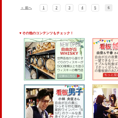
＜ 前へ
1
2
3
4
5
6
▼その他のコンテンツもチェック！