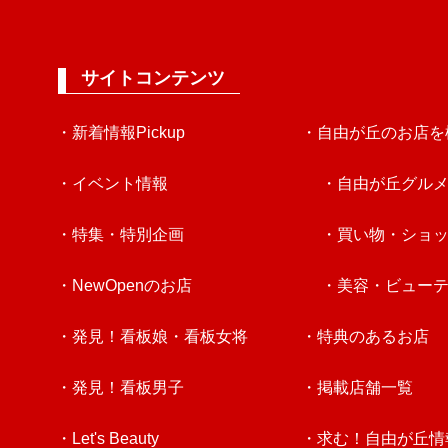
サイトコンテンツ
・新着情報Pickup
・自由が丘のお店を
・イベント情報
・自由が丘グル
・特集・特別企画
・買い物・ショ
・NewOpenのお店
・美容・ビュー
・発見！看板娘・看板女将
・特典のあるお店
・発見！看板男子
・掲載店舗一覧
・Let's Beauty
・求む！自由が丘情