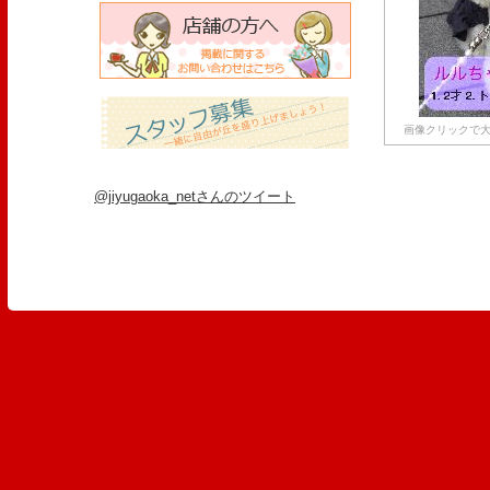
画像クリックで大
@jiyugaoka_netさんのツイート