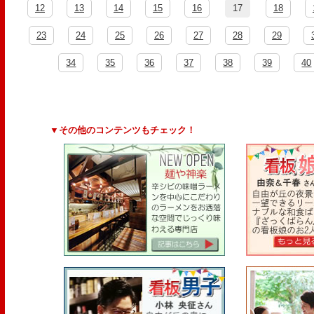
12
13
14
15
16
17
18
23
24
25
26
27
28
29
34
35
36
37
38
39
40
▼その他のコンテンツもチェック！