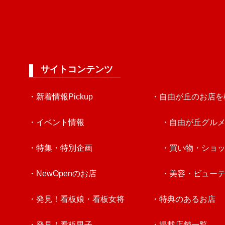
サイトコンテンツ
・新着情報Pickup
・自由が丘のお店を
・イベント情報
・自由が丘グル
・特集・特別企画
・買い物・ショ
・NewOpenのお店
・美容・ビュー
・発見！看板娘・看板女将
・特典のあるお店
・発見！看板男子
・掲載店舗一覧