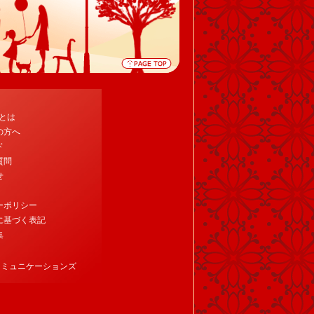
tとは
の方へ
ド
質問
せ
ーポリシー
に基づく表記
集
コミュニケーションズ