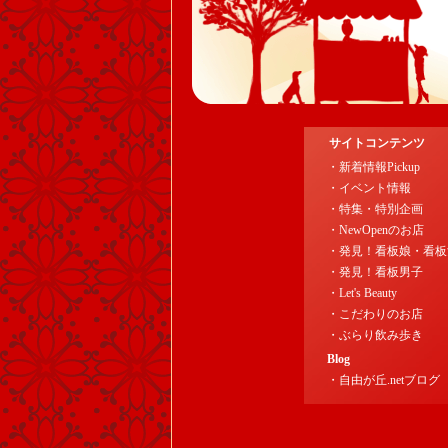
サイトコンテンツ
・新着情報Pickup
・イベント情報
・特集・特別企画
・NewOpenのお店
・発見！看板娘・看板
・発見！看板男子
・Let's Beauty
・こだわりのお店
・ぶらり飲み歩き
Blog
・自由が丘.netブログ