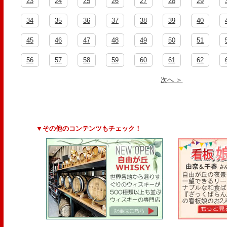
23
24
25
26
27
28
29
34
35
36
37
38
39
40
45
46
47
48
49
50
51
56
57
58
59
60
61
62
次へ ＞
▼その他のコンテンツもチェック！