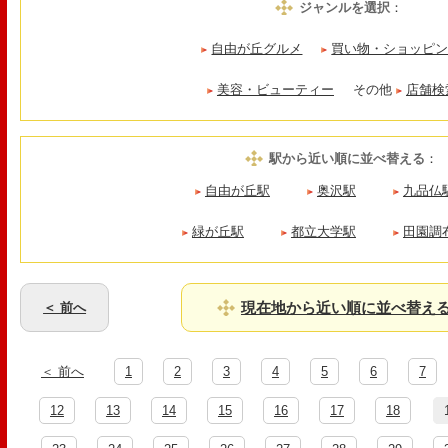
ジャンルを選択
：
自由が丘グルメ
買い物・ショッピ
美容・ビューティー
その他
店舗検
駅から近い順に並べ替える
：
自由が丘駅
奥沢駅
九品仏
緑が丘駅
都立大学駅
田園調
現在地から近い順に並べ替え
＜ 前へ
＜ 前へ
1
2
3
4
5
6
7
12
13
14
15
16
17
18