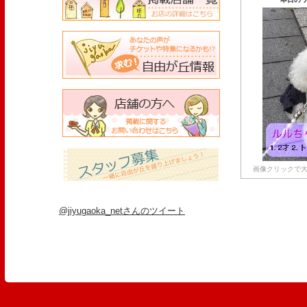
画像クリックで大
@jiyugaoka_netさんのツイート