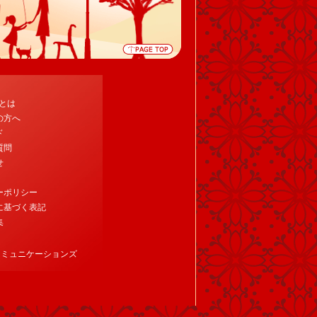
tとは
の方へ
ド
質問
せ
ーポリシー
に基づく表記
集
コミュニケーションズ