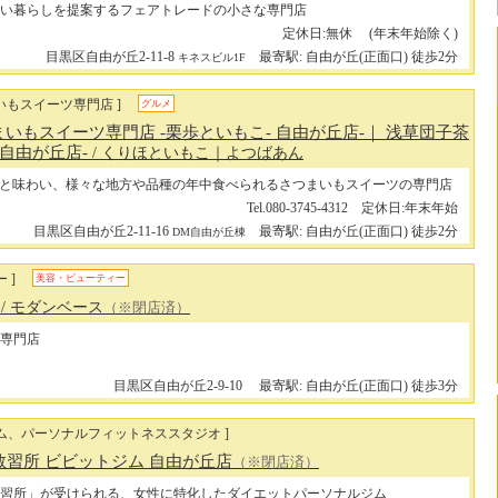
い暮らしを提案するフェアトレードの小さな専門店
定休日:無休 (年末年始除く)
目黒区自由が丘2-11-8
最寄駅: 自由が丘(正面口) 徒歩2分
キネスビル1F
いもスイーツ専門店 ]
グルメ
いもスイーツ専門店 -栗歩といもこ- 自由が丘店-｜ 浅草団子茶
 自由が丘店-
/ くりほといもこ｜よつばあん
と味わい、様々な地方や品種の年中食べられるさつまいもスイーツの専門店
Tel.080-3745-4312 定休日:年末年始
目黒区自由が丘2-11-16
最寄駅: 自由が丘(正面口) 徒歩2分
DM自由が丘棟
 ]
美容・ビューティー
e
/ モダンベース
（※閉店済）
専門店
目黒区自由が丘2-9-10
最寄駅: 自由が丘(正面口) 徒歩3分
ジム、パーソナルフィットネススタジオ ]
習所 ビビットジム 自由が丘店
（※閉店済）
習所」が受けられる、女性に特化したダイエットパーソナルジム