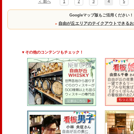
＜ 前へ
1
2
3
4
5
Googleマップ版もご活用ください！
自由が丘エリアのテイクアウトできるお
▼その他のコンテンツもチェック！