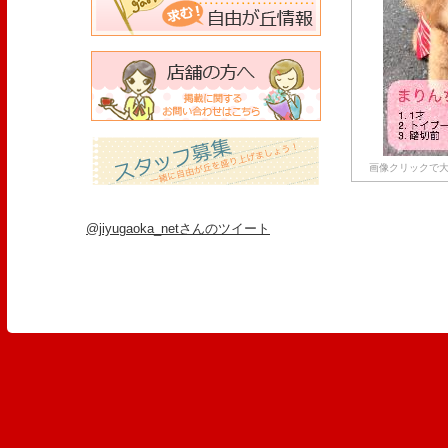
画像クリックで大
@jiyugaoka_netさんのツイート