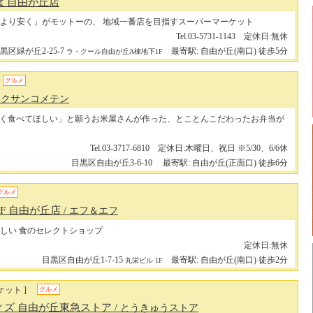
ば 自由が丘店
より安く」がモットーの、 地域一番店を目指すスーパーマーケット
Tel.03-5731-1143 定休日:無休
黒区緑が丘2-25-7
最寄駅: 自由が丘(南口) 徒歩5分
ラ・クール自由が丘A棟地下1F
グルメ
 ハクサンコメテン
く食べてほしい」と願うお米屋さんが作った、とことんこだわったお弁当が
Tel.03-3717-6810 定休日:木曜日、祝日 ※5/30、6/6休
目黒区自由が丘3-6-10
最寄駅: 自由が丘(正面口) 徒歩6分
グルメ
&F 自由が丘店
/ エフ＆エフ
しい 食のセレクトショップ
定休日:無休
目黒区自由が丘1-7-15
最寄駅: 自由が丘(南口) 徒歩2分
丸栄ビル 1F
ケット ]
グルメ
ィズ 自由が丘東急ストア
/ とうきゅうストア