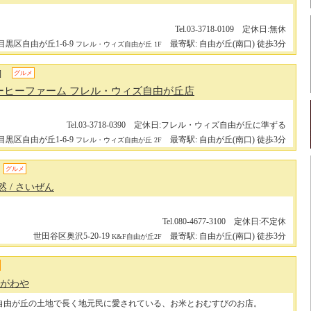
Tel.03-3718-0109 定休日:無休
目黒区自由が丘1-6-9
最寄駅: 自由が丘(南口) 徒歩3分
フレル・ウィズ自由が丘 1F
]
グルメ
ーヒーファーム フレル・ウィズ自由が丘店
Tel.03-3718-0390 定休日:フレル・ウィズ自由が丘に準ずる
目黒区自由が丘1-6-9
最寄駅: 自由が丘(南口) 徒歩3分
フレル・ウィズ自由が丘 2F
グルメ
然
/ さいぜん
Tel.080-4677-3100 定休日:不定休
世田谷区奥沢5-20-19
最寄駅: 自由が丘(南口) 徒歩3分
K&F自由が丘2F
まがわや
自由が丘の土地で長く地元民に愛されている、お米とおむすびのお店。