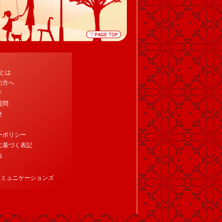
tとは
の方へ
ド
質問
せ
ーポリシー
に基づく表記
集
コミュニケーションズ