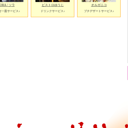
ORA / ソラ
ビストロゆうじ
オルガニコ
せ一皿サービス♪
ドリンクサービス♪
プチデザートサービス♪