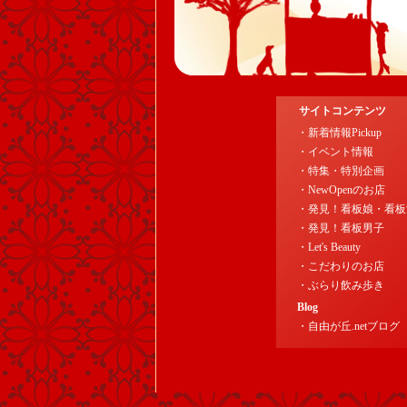
サイトコンテンツ
・新着情報Pickup
・イベント情報
・特集・特別企画
・NewOpenのお店
・発見！看板娘・看板
・発見！看板男子
・Let's Beauty
・こだわりのお店
・ぶらり飲み歩き
Blog
・自由が丘.netブログ