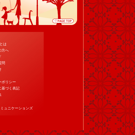
tとは
の方へ
ド
質問
せ
ーポリシー
に基づく表記
集
コミュニケーションズ