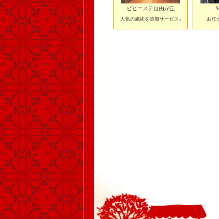
ビヒエステ自由が丘
S
人気の施術を追加サービス♪
お任