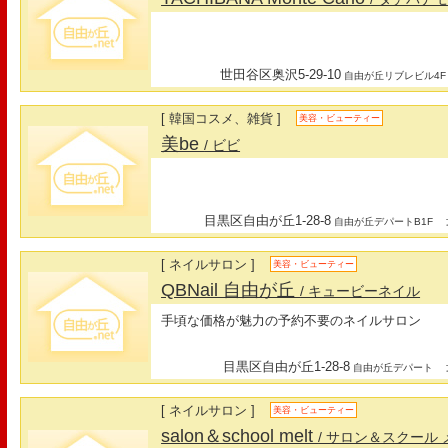
世田谷区奥沢5-29-10
自由が丘リブレビル4F
[ 韓国コスメ、雑貨 ]
美容・ビューティー
美be
/ ビビ
目黒区自由が丘1-28-8
最
自由が丘デパートB1F
[ ネイルサロン ]
美容・ビューティー
QBNail 自由が丘
/ キュービーネイル
手頃な価格が魅力の予約不要のネイルサロン
目黒区自由が丘1-28-8
最
自由が丘デパート
[ ネイルサロン ]
美容・ビューティー
salon＆school melt
/ サロン＆スクール