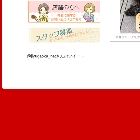
画像クリックで大
@jiyugaoka_netさんのツイート