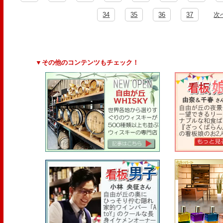
34
35
36
37
次
▼その他のコンテンツもチェック！