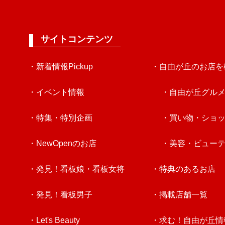
サイトコンテンツ
・新着情報Pickup
・自由が丘のお店を
・イベント情報
・自由が丘グル
・特集・特別企画
・買い物・ショ
・NewOpenのお店
・美容・ビュー
・発見！看板娘・看板女将
・特典のあるお店
・発見！看板男子
・掲載店舗一覧
・Let's Beauty
・求む！自由が丘情