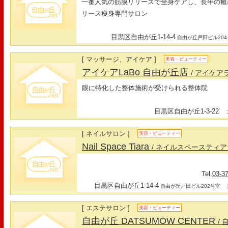
一番人気の筋膜リリースで全身ケアし、長年の癒
リース痩身専門サロン
目黒区自由が丘1-14-4
自由が丘戸田ビル204
[ マッサージ、アイケア ]
美容・ビューティー
アイケアLaBo 自由が丘店
/ アイケア
眼に特化した整体施術が受けられる整体院
目黒区自由が丘1-3-22
最
[ ネイルサロン ]
美容・ビューティー
Nail Space Tiara
/ ネイルスペースティア
Tel.
03-3
目黒区自由が丘1-14-4
最
自由が丘戸田ビル202号室
[ エステサロン ]
美容・ビューティー
自由が丘 DATSUMOW CENTER
/