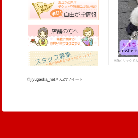
画像クリックで大
@jiyugaoka_netさんのツイート