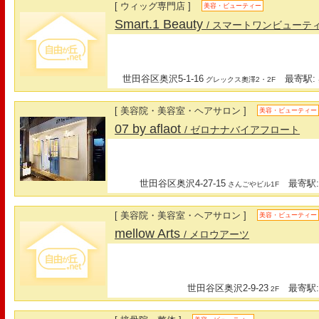
[ ウィッグ専門店 ]
美容・ビューティー
Smart.1 Beauty
/ スマートワンビューテ
世田谷区奥沢5-1-16
最寄駅: 
グレックス奧澤2・2F
[ 美容院・美容室・ヘアサロン ]
美容・ビューティー
07 by aflaot
/ ゼロナナバイアフロート
世田谷区奥沢4-27-15
最寄駅:
さんごやビル1F
[ 美容院・美容室・ヘアサロン ]
美容・ビューティー
mellow Arts
/ メロウアーツ
世田谷区奥沢2-9-23
最寄駅:
2F