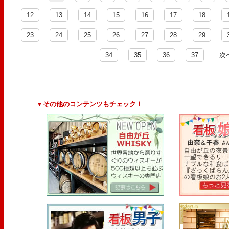
12
13
14
15
16
17
18
23
24
25
26
27
28
29
34
35
36
37
次
▼その他のコンテンツもチェック！