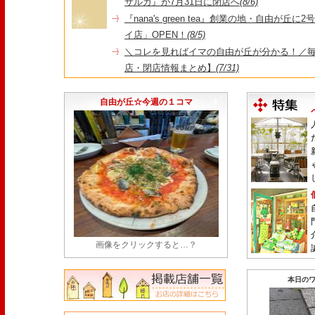
サルカ』が7月31日に閉店へ
(8/6)
『nana's green tea』創業の地・自由が丘
イ店」OPEN！
(8/5)
＼コレを見ればイマの自由が丘が分かる！／毎
店・閉店情報まとめ】
(7/31)
1日限定だった跡地に！家系×九州豚骨『かんむり
永久パス配布も！
(7/30)
自由が丘☆今週の１コマ
画像をクリックすると…？
本日のワ