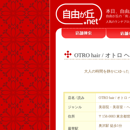
本日、自由
自由が丘の「街
人気のランチブロ
OTRO hair / オトロ 
大人の時間を静かにゆった
店名 / 読み
OTRO hair / オトロ
ジャンル
美容院・美容室・ヘ
住所
〒158-0083 東京都
奥沢駅 徒歩1分
最寄駅