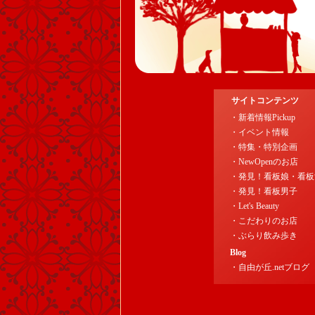
サイトコンテンツ
・新着情報Pickup
・イベント情報
・特集・特別企画
・NewOpenのお店
・発見！看板娘・看板
・発見！看板男子
・Let's Beauty
・こだわりのお店
・ぶらり飲み歩き
Blog
・自由が丘.netブログ