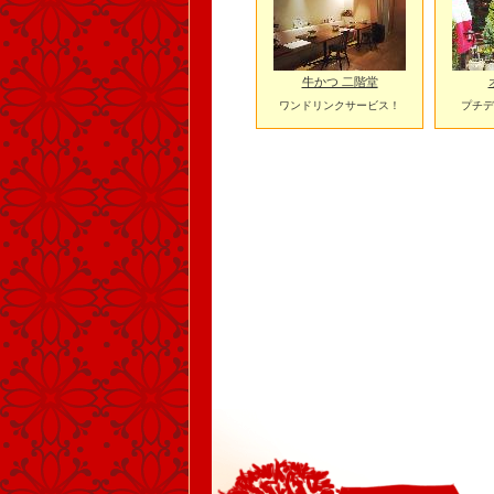
牛かつ 二階堂
ワンドリンクサービス！
プチデ