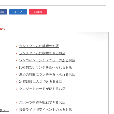
ook
はてブ
Pocket
か？
ランチタイムに禁煙のお店
ランチタイムに喫煙できるお店
ワンコインランチメニューのあるお店
比較的安いランチを食べられるお店
遅めの時間にランチを食べられるお店
24時以降に入店できる飲食店
クレジットカードが使えるお店
スポーツ中継を観戦できるお店
音楽ライブ演奏イベントのあるお店
ポット