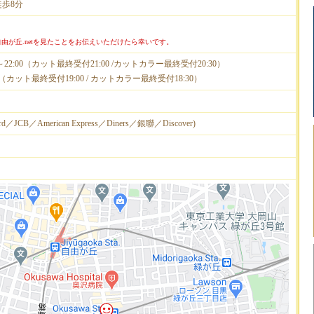
徒歩8分
由が丘.netを見たことをお伝えいただけたら幸いです。
～22:00（カット最終受付21:00 /カットカラー最終受付20:30）
:00（カット最終受付19:00 / カットカラー最終受付18:30）
rd／JCB／American Express／Diners／銀聯／Discover)