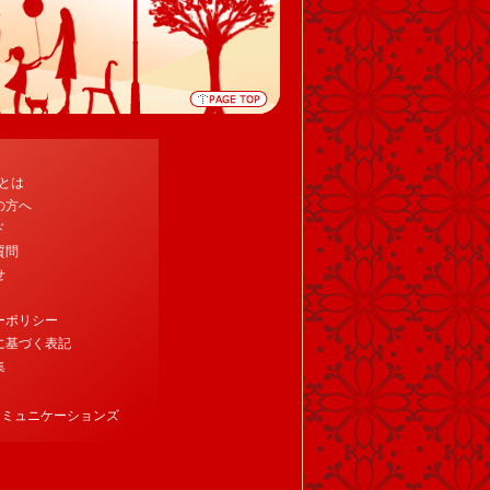
tとは
の方へ
ド
質問
せ
ーポリシー
に基づく表記
集
コミュニケーションズ