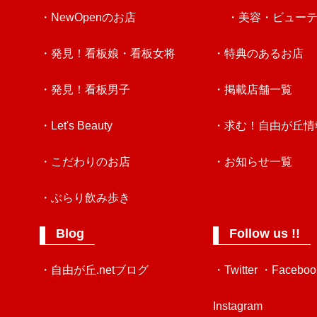
・NewOpenのお店
・美容・ビュー
・発見！看板娘・看板女将
・特典のあるお店
・発見！看板男子
・掲載店舗一覧
・Let's Beauty
・求む！自由が丘情
・こだわりのお店
・お知らせ一覧
・ぶらり飲み歩き
Blog
Follow us !!
・自由が丘.netブログ
・Twitter
・Faceboo
Instagram