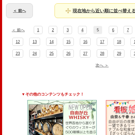
現在地から近い順に並べ替え
＜ 前へ
＜ 前へ
1
2
3
4
5
6
7
12
13
14
15
16
17
18
23
24
25
26
27
28
29
次へ ＞
▼その他のコンテンツもチェック！