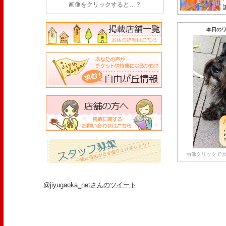
画像をクリックすると…？
本日のワ
画像クリックで大
@jiyugaoka_netさんのツイート