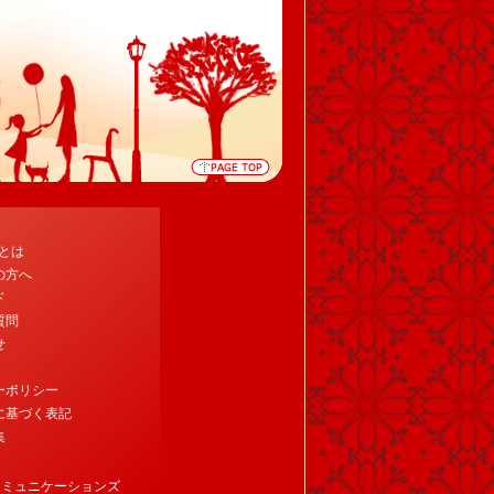
tとは
の方へ
ド
質問
せ
ーポリシー
に基づく表記
集
コミュニケーションズ