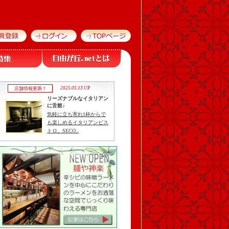
2025.05.13 UP
店舗情報更新！
リーズナブルなイタリアン
に舌鼓♪
気軽に立ち寄れ1杯からで
も楽しめるイタリアンビス
トロ。SECO..