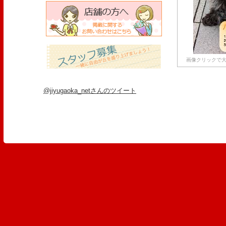
画像クリックで大
@jiyugaoka_netさんのツイート