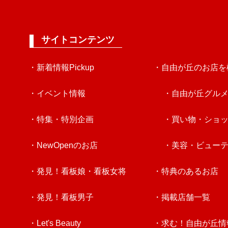
サイトコンテンツ
・新着情報Pickup
・自由が丘のお店を
・イベント情報
・自由が丘グル
・特集・特別企画
・買い物・ショ
・NewOpenのお店
・美容・ビュー
・発見！看板娘・看板女将
・特典のあるお店
・発見！看板男子
・掲載店舗一覧
・Let's Beauty
・求む！自由が丘情