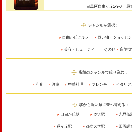
目黒区自由が丘2-9-8
最寄
ジャンルを選択
：
自由が丘グルメ
買い物・ショッピ
美容・ビューティー
その他
店舗検
店舗のジャンルで絞り込む
：
和食
洋食
中華料理
フレンチ
イタリア
駅から近い順に並べ替える
：
自由が丘駅
奥沢駅
九品仏
緑が丘駅
都立大学駅
田園調