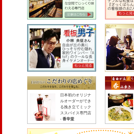
日本初のオリジナ
ルオーダーができ
る挽き立てミック
ススパイス専門店
-
香辛堂