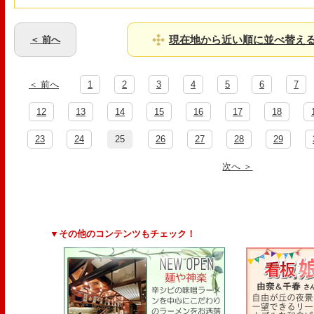
現在地から近い順に並べ替え
＜ 前へ
＜ 前へ
1
2
3
4
5
6
7
12
13
14
15
16
17
18
23
24
25
26
27
28
29
次へ ＞
▼その他のコンテンツもチェック！