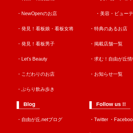
・NewOpenのお店
・美容・ビュー
・発見！看板娘・看板女将
・特典のあるお店
・発見！看板男子
・掲載店舗一覧
・Let's Beauty
・求む！自由が丘情
・こだわりのお店
・お知らせ一覧
・ぶらり飲み歩き
Blog
Follow us !!
・自由が丘.netブログ
・Twitter
・Faceboo