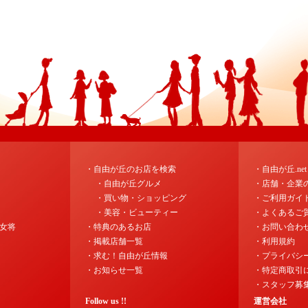
・自由が丘のお店を検索
・自由が丘.ne
・自由が丘グルメ
・店舗・企業
・買い物・ショッピング
・ご利用ガイ
・美容・ビューティー
・よくあるご
女将
・特典のあるお店
・お問い合わ
・掲載店舗一覧
・利用規約
・求む！自由が丘情報
・プライバシ
・お知らせ一覧
・特定商取引
・スタッフ募
Follow us !!
運営会社