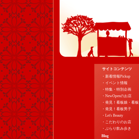
サイトコンテンツ
・新着情報Pickup
・イベント情報
・特集・特別企画
・NewOpenのお店
・発見！看板娘・看板
・発見！看板男子
・Let's Beauty
・こだわりのお店
・ぶらり飲み歩き
Blog