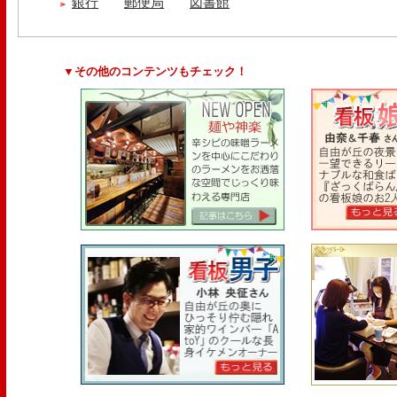
銀行
郵便局
図書館
▼その他のコンテンツもチェック！