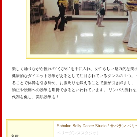
楽しく踊りながら憧れの"くびれ"を手に入れ、女性らしい魅力的な美ボ
健康的なダイエット効果があるとして注目されているダンスの１つ。
ることで体幹を引き締め、お腹周りを鍛えることで腰が引き締まり、
矯正や腰痛への効果も期待できるといわれています。 リンパの流れ
代謝を促し、美肌効果も！
Sabalan Belly Dance Studio / サ
ベリーダンススタジオ）
名称