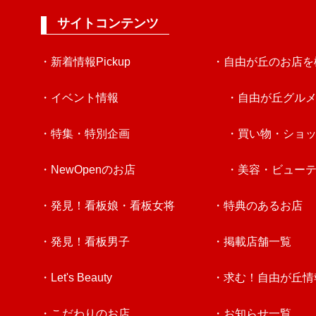
サイトコンテンツ
・新着情報Pickup
・自由が丘のお店を
・イベント情報
・自由が丘グル
・特集・特別企画
・買い物・ショ
・NewOpenのお店
・美容・ビュー
・発見！看板娘・看板女将
・特典のあるお店
・発見！看板男子
・掲載店舗一覧
・Let's Beauty
・求む！自由が丘情
・こだわりのお店
・お知らせ一覧