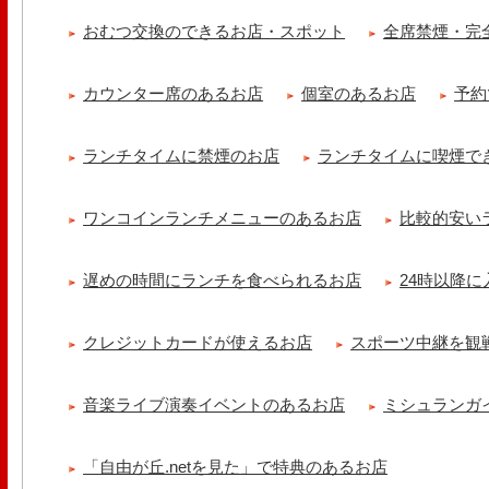
おむつ交換のできるお店・スポット
全席禁煙・完
カウンター席のあるお店
個室のあるお店
予約
ランチタイムに禁煙のお店
ランチタイムに喫煙で
ワンコインランチメニューのあるお店
比較的安い
遅めの時間にランチを食べられるお店
24時以降
クレジットカードが使えるお店
スポーツ中継を観
音楽ライブ演奏イベントのあるお店
ミシュランガ
「自由が丘.netを見た」で特典のあるお店