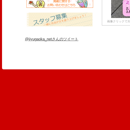
画像クリックで大
@jiyugaoka_netさんのツイート