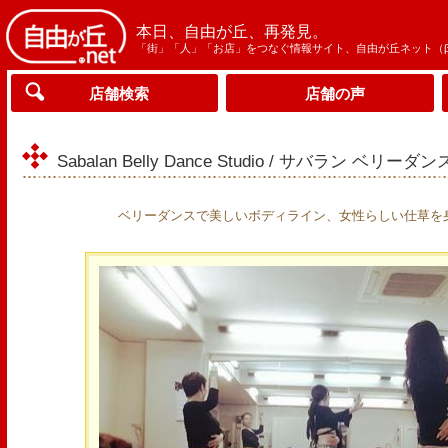
本日、自由が丘、再発見。
「街」「人」「お店」をつなぐ情報サイト、自由が丘ネット（
店舗検索
店舗の声
Sabalan Belly Dance Studio / サバラン ベリー
ベリーダンスで美しいボディライン、女性らしい仕草を