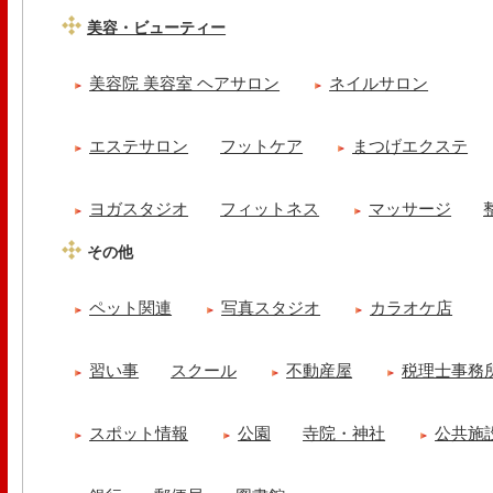
美容・ビューティー
美容院 美容室 ヘアサロン
ネイルサロン
エステサロン
フットケア
まつげエクステ
ヨガスタジオ
フィットネス
マッサージ
その他
ペット関連
写真スタジオ
カラオケ店
習い事
スクール
不動産屋
税理士事務
スポット情報
公園
寺院・神社
公共施