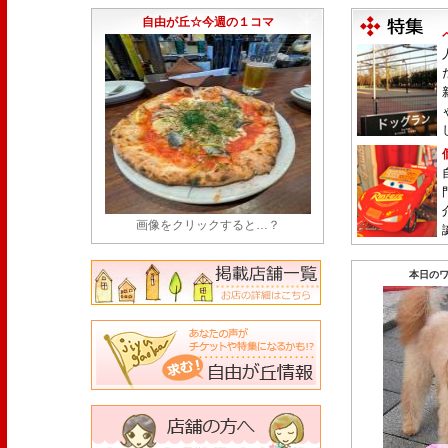
店・閉店情報まとめ】
(7/31)
自由が丘☆今週の１コマ
画像をクリックすると…？
本日のワ