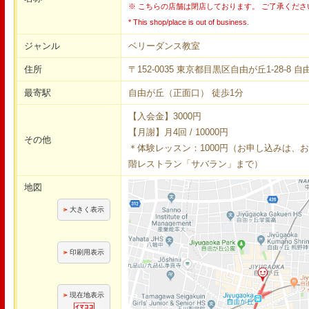
※ こちらの店舗は閉店しております。 ご了承くださ
* This shop/place is out of business.
ジャンル
ベリーダンス教室
住所
〒152-0035 東京都目黒区自由が丘1-28-8
最寄駅
自由が丘（正面口） 徒歩1分
【入会金】3000円
【月謝】月4回 / 10000円
その他
＊体験レッスン：1000円（お申し込みは、
階レストラン「サバラン」まで）
地図
大きく表示
印刷用表示
現在地表示