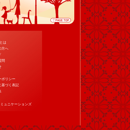
tとは
の方へ
ド
質問
せ
ーポリシー
に基づく表記
集
コミュニケーションズ