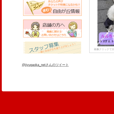
画像クリックで大
@jiyugaoka_netさんのツイート