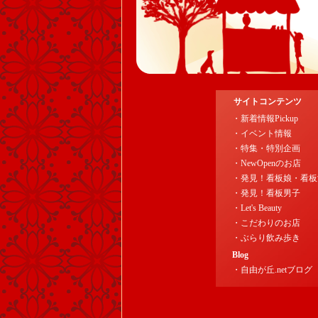
サイトコンテンツ
・新着情報Pickup
・イベント情報
・特集・特別企画
・NewOpenのお店
・発見！看板娘・看板
・発見！看板男子
・Let's Beauty
・こだわりのお店
・ぶらり飲み歩き
Blog
・自由が丘.netブログ