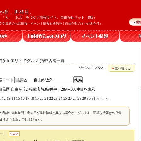
が丘、再発見。
」「人」「お店」をつなぐ情報サイト、自由が丘ネット（β版）
グや最新のお店情報・イベント情報を発信中！自由が丘のイマがわかる♪
自由が丘エリアのグルメ 掲載店舗一覧
ジャンル：
グルメ
並べ替える
索ワード
目黒区 自由が丘2-掲載店舗369件中、289～300件目を表示
1
12
13
14
15
16
17
18
19
20
21
22
23
24
25
26
27
28
29
30
31
次へ ＞
各店舗の営業時間・定休日が掲載情報と異なる場合がございます。正確な情報は各店舗
けますようお願い申し上げます。
 ]
グルメ