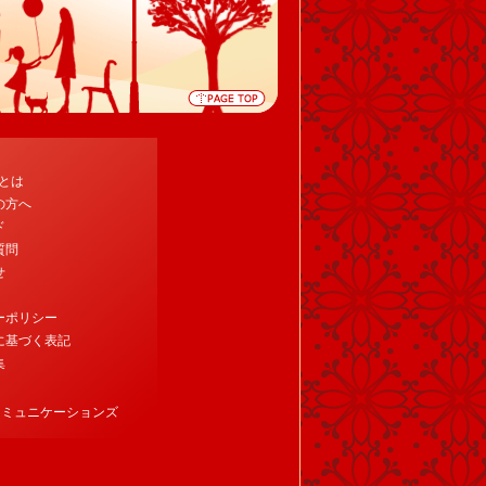
tとは
の方へ
ド
質問
せ
ーポリシー
に基づく表記
集
コミュニケーションズ