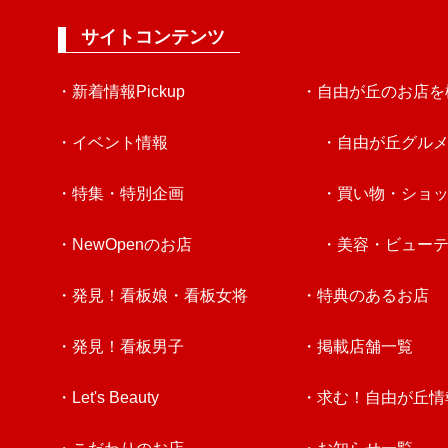
サイトコンテンツ
・新着情報Pickup
・自由が丘のお店を
・イベント情報
・自由が丘グル
・特集・特別企画
・買い物・ショ
・NewOpenのお店
・美容・ビュー
・発見！看板娘・看板女将
・特典のあるお店
・発見！看板男子
・掲載店舗一覧
・Let's Beauty
・求む！自由が丘情