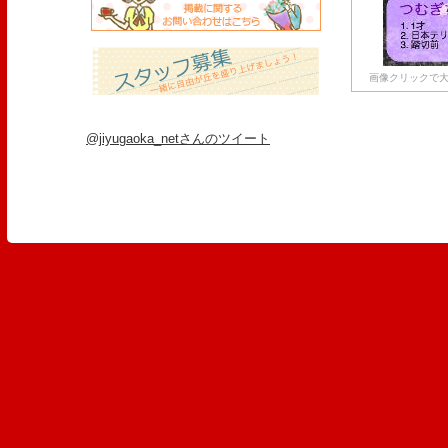
画像クリックで大
@jiyugaoka_netさんのツイート