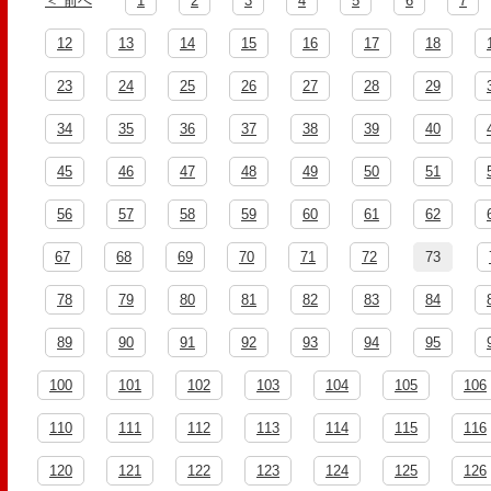
＜ 前へ
1
2
3
4
5
6
7
12
13
14
15
16
17
18
23
24
25
26
27
28
29
34
35
36
37
38
39
40
45
46
47
48
49
50
51
56
57
58
59
60
61
62
67
68
69
70
71
72
73
78
79
80
81
82
83
84
89
90
91
92
93
94
95
100
101
102
103
104
105
106
110
111
112
113
114
115
116
120
121
122
123
124
125
126