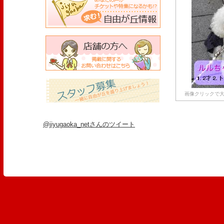
画像クリックで大
@jiyugaoka_netさんのツイート