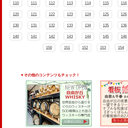
110
111
112
113
114
115
116
120
121
122
123
124
125
126
130
131
132
133
134
135
136
140
141
142
143
144
145
146
150
151
152
153
154
▼その他のコンテンツもチェック！