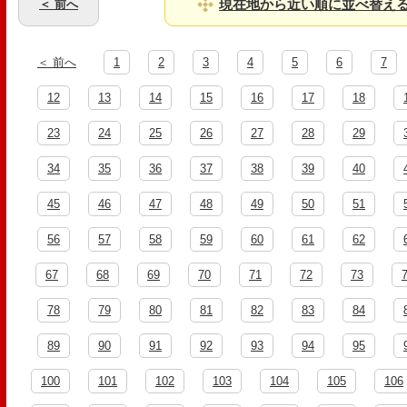
現在地から近い順に並べ替え
＜ 前へ
＜ 前へ
1
2
3
4
5
6
7
12
13
14
15
16
17
18
23
24
25
26
27
28
29
34
35
36
37
38
39
40
45
46
47
48
49
50
51
56
57
58
59
60
61
62
67
68
69
70
71
72
73
78
79
80
81
82
83
84
89
90
91
92
93
94
95
100
101
102
103
104
105
106