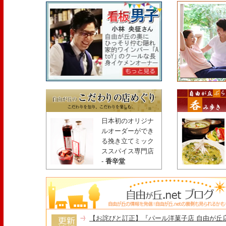
日本初のオリジナ
ルオーダーができ
る挽き立てミック
ススパイス専門店
-
香辛堂
【お詫びと訂正】『パール洋菓子店 自由が丘