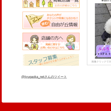
本日のワ
画像クリックで大
@jiyugaoka_netさんのツイート