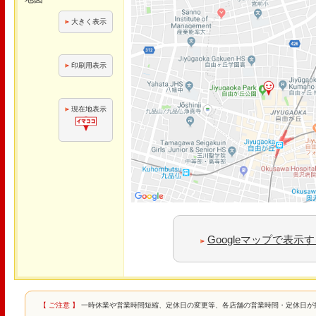
大きく表示
印刷用表示
現在地表示
Googleマップで表示
【 ご注意 】
一時休業や営業時間短縮、定休日の変更等、各店舗の営業時間・定休日が