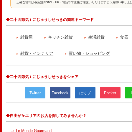
正確な情報は各店舗のSNS・HP・電話等で直接ご確認いただけますようお願い申し上
◆二十四節気 / にじゅうしせっきの関連キーワード
雑貨屋
キッチン雑貨
生活雑貨
食器
雑貨・インテリア
買い物・ショッピング
◆二十四節気 / にじゅうしせっきをシェア
Twitter
Facebook
はてブ
Pocket
◆自由が丘エリアのお店を探してみませんか？
Le Monde Gourmand