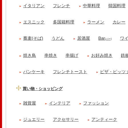
イタリアン
フレンチ
中華料理
韓国料理
エスニック
多国籍料理
ラーメン
カレー
蕎麦(そば)
うどん
居酒屋
Bar
ワ
(バー)
焼き鳥
串焼き
串揚げ
お好み焼き
鉄
パンケーキ
フレンチトースト
ピザ・ピッツ
買い物・ショッピング
雑貨屋
インテリア
ファッション
ジュエリー
アクセサリー
アンティーク