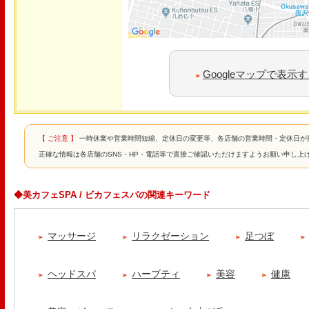
Googleマップで表示
【 ご注意 】
一時休業や営業時間短縮、定休日の変更等、各店舗の営業時間・定休日が
正確な情報は各店舗のSNS・HP・電話等で直接ご確認いただけますようお願い申し上
◆美カフェSPA / ビカフェスパの関連キーワード
マッサージ
リラクゼーション
足つぼ
ヘッドスパ
ハーブティ
美容
健康