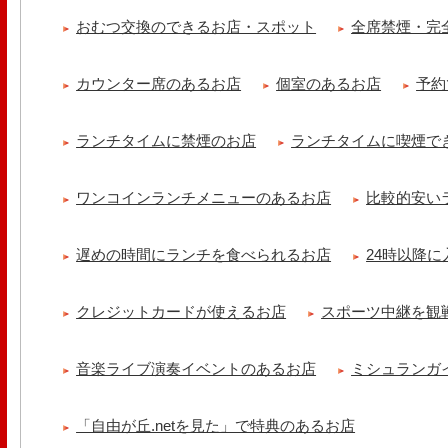
おむつ交換のできるお店・スポット
全席禁煙・完
カウンター席のあるお店
個室のあるお店
予約
ランチタイムに禁煙のお店
ランチタイムに喫煙で
ワンコインランチメニューのあるお店
比較的安い
遅めの時間にランチを食べられるお店
24時以降
クレジットカードが使えるお店
スポーツ中継を観
音楽ライブ演奏イベントのあるお店
ミシュランガ
「自由が丘.netを見た」で特典のあるお店