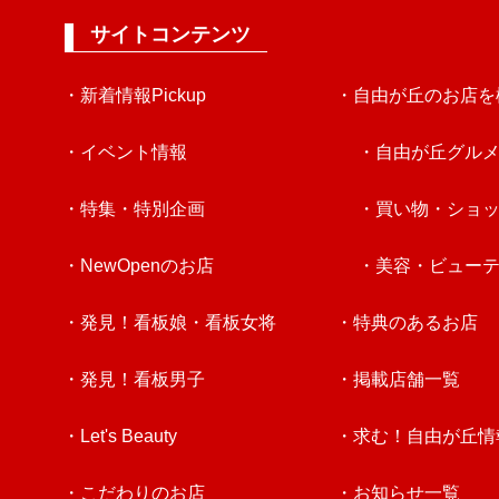
サイトコンテンツ
・新着情報Pickup
・自由が丘のお店を
・イベント情報
・自由が丘グル
・特集・特別企画
・買い物・ショ
・NewOpenのお店
・美容・ビュー
・発見！看板娘・看板女将
・特典のあるお店
・発見！看板男子
・掲載店舗一覧
・Let's Beauty
・求む！自由が丘情
・こだわりのお店
・お知らせ一覧