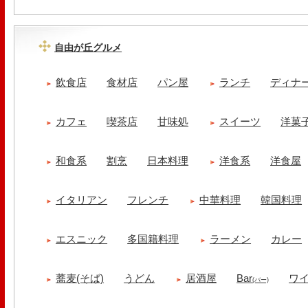
自由が丘グルメ
飲食店
食材店
パン屋
ランチ
ディナ
カフェ
喫茶店
甘味処
スイーツ
洋菓
和食系
割烹
日本料理
洋食系
洋食屋
イタリアン
フレンチ
中華料理
韓国料理
エスニック
多国籍料理
ラーメン
カレー
蕎麦(そば)
うどん
居酒屋
Bar
ワ
(バー)