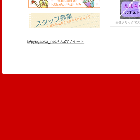
画像クリックで大
@jiyugaoka_netさんのツイート