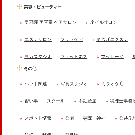
美容・ビューティー
美容院 美容室 ヘアサロン
ネイルサロン
エステサロン
フットケア
まつげエクステ
ヨガスタジオ
フィットネス
マッサージ
その他
ペット関連
写真スタジオ
カラオケ店
習い事
スクール
不動産屋
税理士事務
スポット情報
公園
寺院・神社
公共施