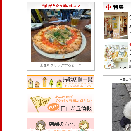
永久パス配布も！
(7/30)
自由が丘☆今週の１コマ
画像をクリックすると…？
本日のワ