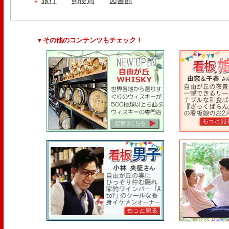
銀行
郵便局
図書館
▼その他のコンテンツもチェック！