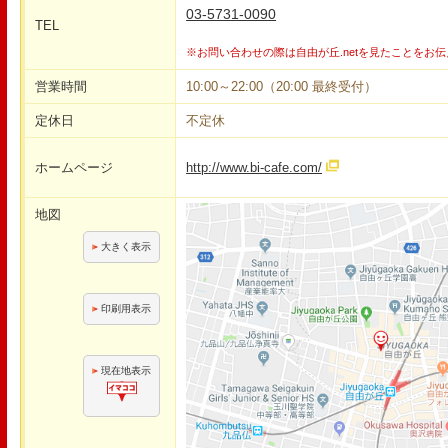
03-5731-0090
TEL
※お問い合わせの際は自由が丘.netを見たことをお
営業時間
10:00～22:00（20:00 最終受付）
定休日
不定休
ホームページ
http://www.bi-cafe.com/
地図
大きく表示
印刷用表示
現在地表示