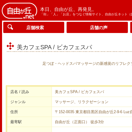
本日、自由が丘、再発見。
「街」「人」「お店」をつなぐ情報サイト、自由が丘ネット（
店舗検索
店舗の声
美カフェSPA / ビカフェスパ
足つぼ・ヘッドスパマッサージの新感覚のリフレク
店名 / 読み
美カフェSPA / ビカフェスパ
ジャンル
マッサージ、リラクゼーション
住所
〒152-0035 東京都目黒区自由が丘2-9-6 Lu
最寄駅
自由が丘（正面口） 徒歩3分