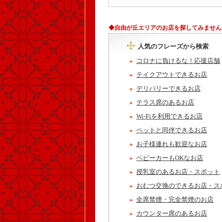
◆自由が丘エリアのお店を探してみません
人気のフレーズから検索
コロナに負けるな！応援店舗
テイクアウトできるお店
デリバリーできるお店
テラス席のあるお店
Wi-Fiを利用できるお店
ペットと同伴できるお店
お子様連れも歓迎なお店
ベビーカーもOKなお店
授乳室のあるお店・スポット
おむつ交換のできるお店・ス
全席禁煙・完全禁煙のお店
カウンター席のあるお店