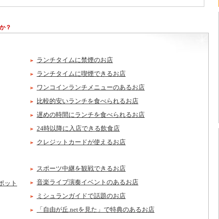
か？
ランチタイムに禁煙のお店
ランチタイムに喫煙できるお店
ワンコインランチメニューのあるお店
比較的安いランチを食べられるお店
遅めの時間にランチを食べられるお店
24時以降に入店できる飲食店
クレジットカードが使えるお店
スポーツ中継を観戦できるお店
音楽ライブ演奏イベントのあるお店
ポット
ミシュランガイドで話題のお店
「自由が丘.netを見た」で特典のあるお店