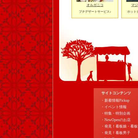
オルガニコ
マジ
プチデザートサービス♪
ホット
サイトコンテンツ
・新着情報Pickup
・イベント情報
・特集・特別企画
・NewOpenのお店
・発見！看板娘・看板
・発見！看板男子