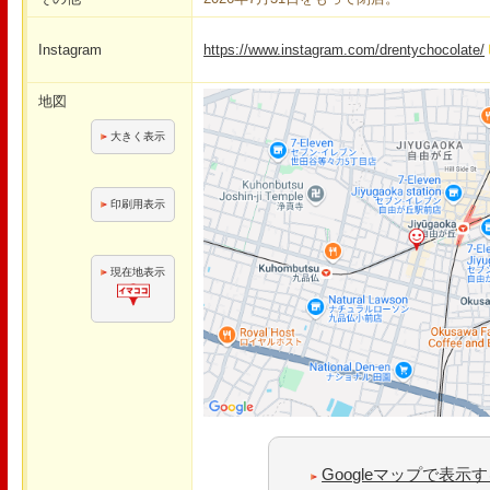
Instagram
https://www.instagram.com/drentychocolate/
地図
大きく表示
印刷用表示
現在地表示
Googleマップで表示