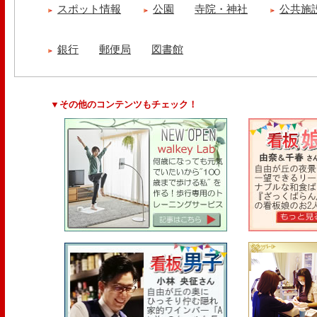
スポット情報
公園
寺院・神社
公共施
銀行
郵便局
図書館
▼その他のコンテンツもチェック！