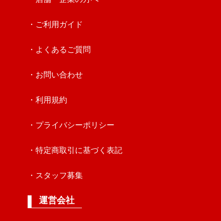
・ご利用ガイド
・よくあるご質問
・お問い合わせ
・利用規約
・プライバシーポリシー
・特定商取引に基づく表記
・スタッフ募集
運営会社