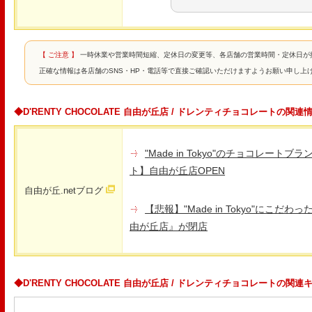
【 ご注意 】
一時休業や営業時間短縮、定休日の変更等、各店舗の営業時間・定休日が
正確な情報は各店舗のSNS・HP・電話等で直接ご確認いただけますようお願い申し上
◆D'RENTY CHOCOLATE 自由が丘店 / ドレンティチョコレートの関連
"Made in Tokyo"のチョコレー
ト】自由が丘店OPEN
自由が丘.netブログ
【悲報】"Made in Tokyo"にこ
由が丘店』が閉店
◆D'RENTY CHOCOLATE 自由が丘店 / ドレンティチョコレートの関