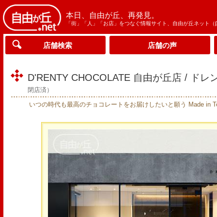
本日、自由が丘、再発見。
「街」「人」「お店」をつなぐ情報サイト、自由が丘ネット（
店舗検索
店舗の声
D'RENTY CHOCOLATE 自由が丘店 /
閉店済）
いつの時代も最高のチョコレートをお届けしたいと願う Made in 