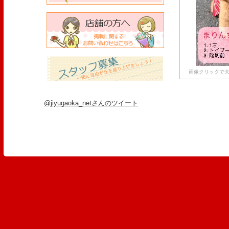
画像クリックで大
@jiyugaoka_netさんのツイート