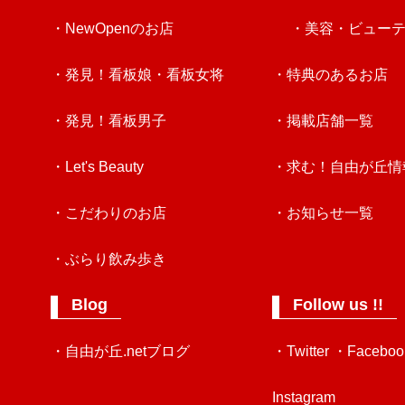
・NewOpenのお店
・美容・ビュー
・発見！看板娘・看板女将
・特典のあるお店
・発見！看板男子
・掲載店舗一覧
・Let's Beauty
・求む！自由が丘情
・こだわりのお店
・お知らせ一覧
・ぶらり飲み歩き
Blog
Follow us !!
・自由が丘.netブログ
・Twitter
・Faceboo
Instagram