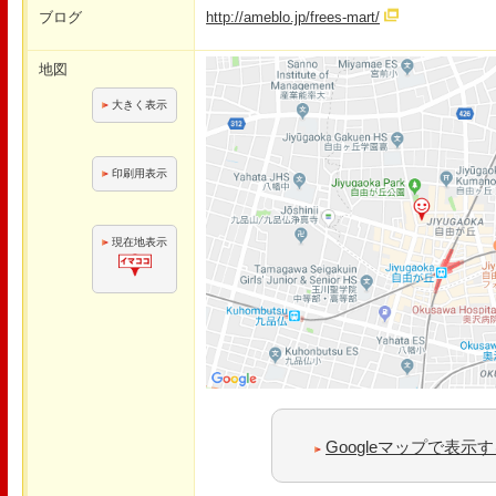
ブログ
http://ameblo.jp/frees-mart/
地図
大きく表示
印刷用表示
現在地表示
Googleマップで表示