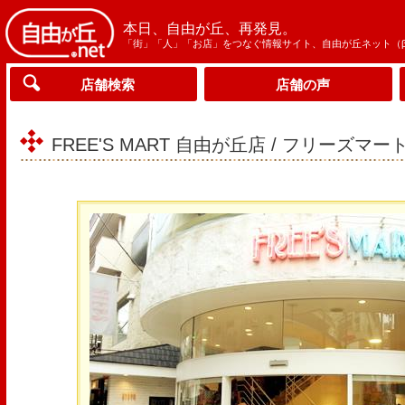
本日、自由が丘、再発見。
「街」「人」「お店」をつなぐ情報サイト、自由が丘ネット（
店舗検索
店舗の声
FREE'S MART 自由が丘店 / フリーズマー