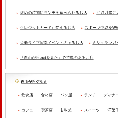
遅めの時間にランチを食べられるお店
24時以降
クレジットカードが使えるお店
スポーツ中継を観
音楽ライブ演奏イベントのあるお店
ミシュランガ
「自由が丘.netを見た」で特典のあるお店
自由が丘グルメ
飲食店
食材店
パン屋
ランチ
ディナ
カフェ
喫茶店
甘味処
スイーツ
洋菓