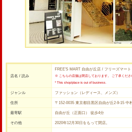
FREE'S MART 自由が丘店 / フリーズマート
店名 / 読み
※ こちらの店舗は閉店しております。 ご了承くださ
* This shop/place is out of business.
ジャンル
ファッション（レディース、メンズ）
住所
〒152-0035 東京都目黒区自由が丘2-9-15 中
最寄駅
自由が丘（正面口） 徒歩4分
その他
2020年12月30日をもって閉店。