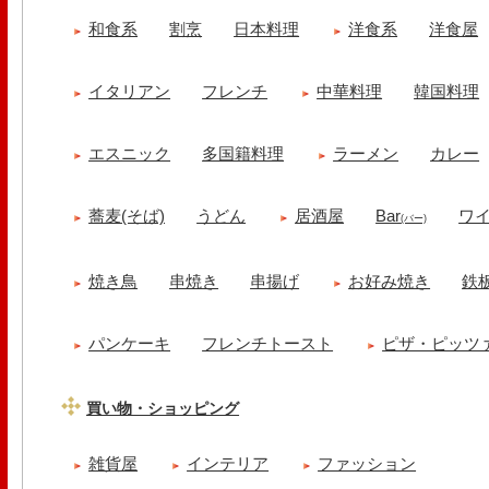
和食系
割烹
日本料理
洋食系
洋食屋
イタリアン
フレンチ
中華料理
韓国料理
エスニック
多国籍料理
ラーメン
カレー
蕎麦(そば)
うどん
居酒屋
Bar
ワ
(バー)
焼き鳥
串焼き
串揚げ
お好み焼き
鉄
パンケーキ
フレンチトースト
ピザ・ピッツ
買い物・ショッピング
雑貨屋
インテリア
ファッション