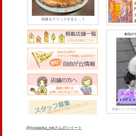
画像をクリックすると…？
本日のワ
画像クリックで大
@jiyugaoka_netさんのツイート