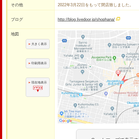
その他
2022年3月22日をもって閉店致しました。
ブログ
http://blog.livedoor.jp/shophana/
地図
大きく表示
印刷用表示
現在地表示