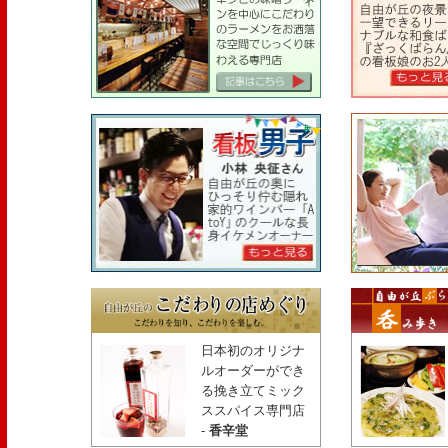
日本初のオリジナ
ルオーダーができ
る挽き立てミック
ススパイス専門店
-
香辛堂