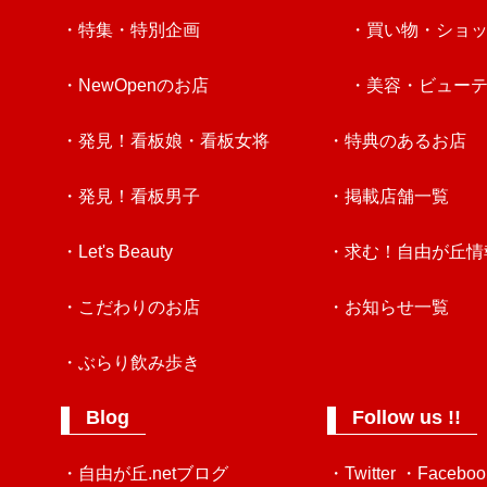
・特集・特別企画
・買い物・ショ
・NewOpenのお店
・美容・ビュー
・発見！看板娘・看板女将
・特典のあるお店
・発見！看板男子
・掲載店舗一覧
・Let's Beauty
・求む！自由が丘情
・こだわりのお店
・お知らせ一覧
・ぶらり飲み歩き
Blog
Follow us !!
・自由が丘.netブログ
・Twitter
・Faceboo