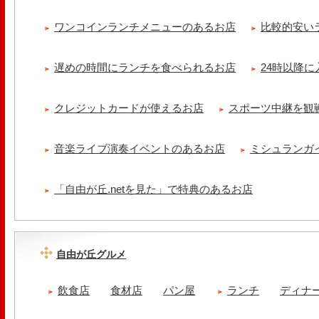
ワンコインランチメニューのあるお店
比較的安い
遅めの時間にランチを食べられるお店
24時以降
クレジットカードが使えるお店
スポーツ中継を観
音楽ライブ演奏イベントのあるお店
ミシュランガ
「自由が丘.netを見た」で特典のあるお店
自由が丘グルメ
飲食店
食材店
パン屋
ランチ
ディナ