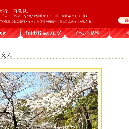
が丘、再発見。
」「人」「お店」をつなぐ情報サイト、自由が丘ネット（β版）
グや最新のお店情報・イベント情報を発信中！自由が丘のイマがわかる♪
うえん