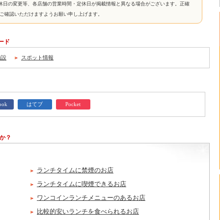
休日の変更等、各店舗の営業時間・定休日が掲載情報と異なる場合がございます。正確
接ご確認いただけますようお願い申し上げます。
ード
施設
スポット情報
ook
はてブ
Pocket
か？
ランチタイムに禁煙のお店
ランチタイムに喫煙できるお店
ワンコインランチメニューのあるお店
比較的安いランチを食べられるお店