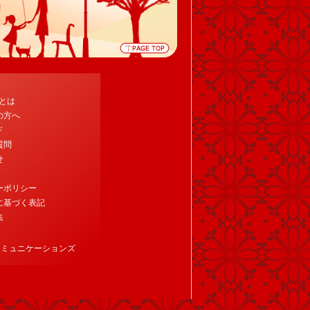
tとは
の方へ
ド
質問
せ
ーポリシー
に基づく表記
集
コミュニケーションズ