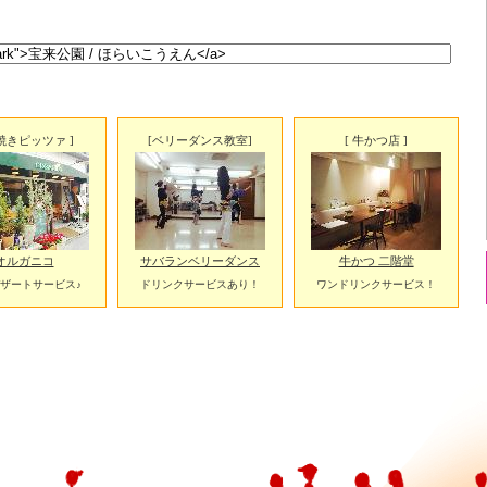
釜焼きピッツァ ]
[ベリーダンス教室]
[ 牛かつ店 ]
オルガニコ
サバランベリーダンス
牛かつ 二階堂
ザートサービス♪
ドリンクサービスあり！
ワンドリンクサービス！