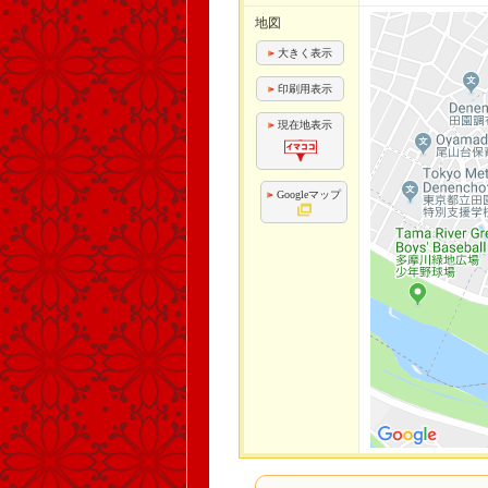
地図
大きく表示
印刷用表示
現在地表示
Googleマップ