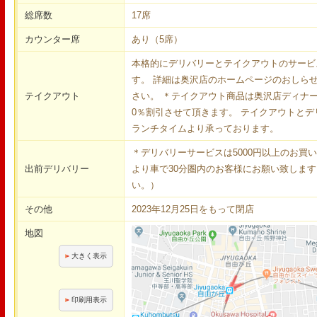
総席数
17席
カウンター席
あり（5席）
本格的にデリバリーとテイクアウトのサービ
す。 詳細は奥沢店のホームページのおしら
テイクアウト
さい。 ＊テイクアウト商品は奥沢店ディナー
0％割引させて頂きます。 テイクアウトと
ランチタイムより承っております。
＊デリバリーサービスは5000円以上のお買
出前デリバリー
より車で30分圏内のお客様にお願い致しま
い。）
その他
2023年12月25日をもって閉店
地図
大きく表示
印刷用表示