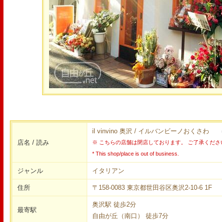
il vinvino 奥沢 / イルバンビーノおくさわ
店名 / 読み
※ こちらの店舗は閉店しております。 ご了承くださ
* This shop/place is out of business.
ジャンル
イタリアン
住所
〒158-0083 東京都世田谷区奥沢2-10-6 1F
奥沢駅 徒歩2分
最寄駅
自由が丘（南口） 徒歩7分