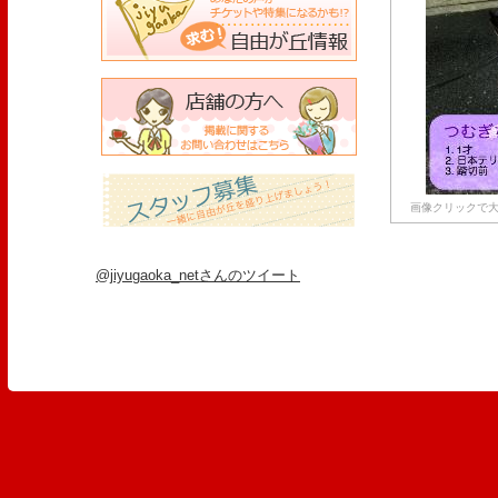
画像クリックで大
@jiyugaoka_netさんのツイート