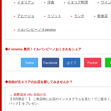
イタリアン
洋食
イタリア料理
ワイ
アヒージョ
リゾット
ランチ
飲食店
イルバンビーノ il vinvino
◆il vinvino 奥沢 / イルバンビーノおくさわをシェア
Twitter
Facebook
はてブ
Pocket
◆自由が丘エリアのお店を探してみませんか？
発酵温浴 nifu 自由が丘
【 8月限定！ 】 ご来店時にお店のインスタグラムを見た！でご提示く
パック】をプレゼン..