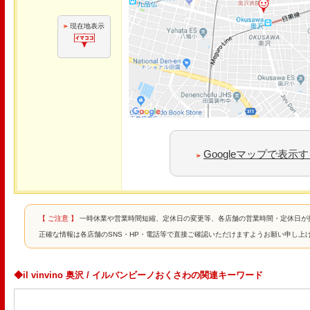
現在地表示
Googleマップで表示
【 ご注意 】
一時休業や営業時間短縮、定休日の変更等、各店舗の営業時間・定休日が
正確な情報は各店舗のSNS・HP・電話等で直接ご確認いただけますようお願い申し上
◆il vinvino 奥沢 / イルバンビーノおくさわの関連キーワード