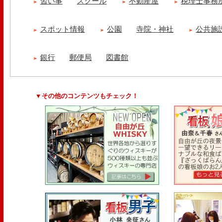
習い事
スクール
不動産屋
税理士事務
スポット情報
公園
寺院・神社
公共施
銀行
郵便局
図書館
▼その他のコンテンツもチェック！