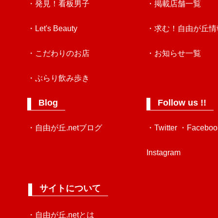
・発見！看板男子
・掲載店舗一覧
・Let's Beauty
・求む！自由が丘情
・こだわりのお店
・お知らせ一覧
・ぶらり飲み歩き
Blog
Follow us !!
・自由が丘.netブログ
・Twitter
・Faceboo
Instagram
サイトについて
・自由が丘.netとは