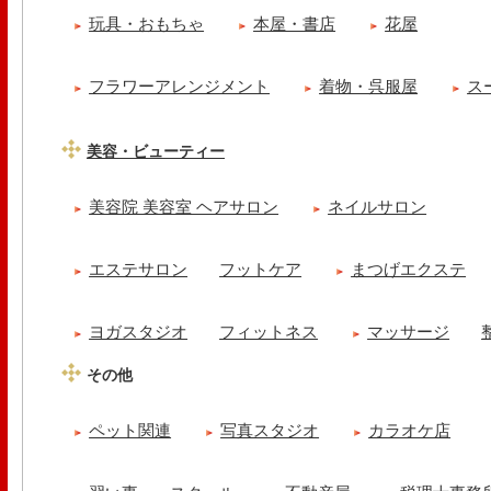
玩具・おもちゃ
本屋・書店
花屋
フラワーアレンジメント
着物・呉服屋
ス
美容・ビューティー
美容院 美容室 ヘアサロン
ネイルサロン
エステサロン
フットケア
まつげエクステ
ヨガスタジオ
フィットネス
マッサージ
その他
ペット関連
写真スタジオ
カラオケ店