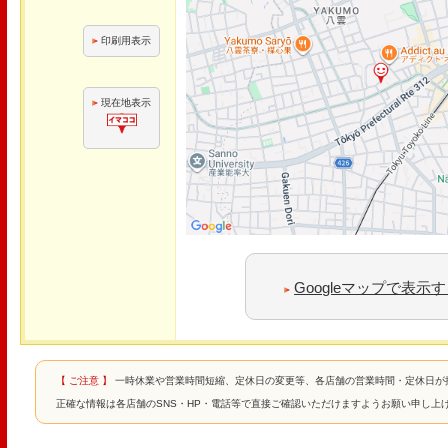
印刷用表示
現在地表示
Googleマップで表示
【 ご注意 】
一時休業や営業時間短縮、定休日の変更等、各店舗の営業時間・定休日が
正確な情報は各店舗のSNS・HP・電話等で直接ご確認いただけますようお願い申し上