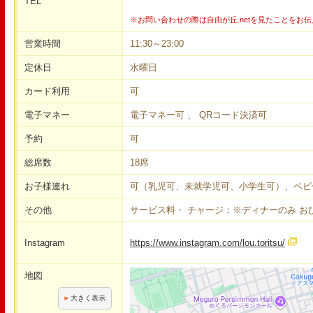
TEL
※お問い合わせの際は自由が丘.netを見たことをお
営業時間
11:30～23:00
定休日
水曜日
カード利用
可
電子マネー
電子マネー可 、 QRコード決済可
予約
可
総席数
18席
お子様連れ
可（乳児可、未就学児可、小学生可）、ベビ
その他
サービス料・ チャージ：※ディナーのみ お
Instagram
https://www.instagram.com/lou.toritsu/
地図
大きく表示