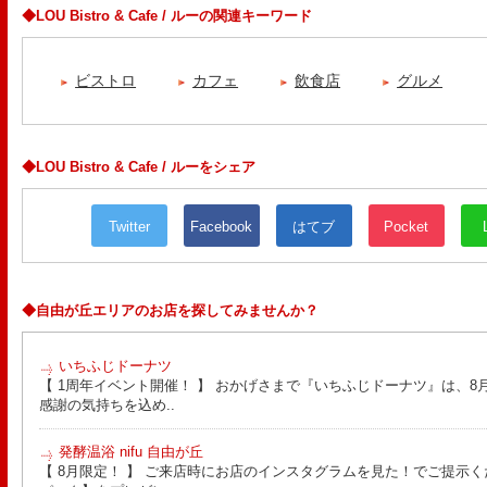
◆LOU Bistro & Cafe / ルーの関連キーワード
ビストロ
カフェ
飲食店
グルメ
◆LOU Bistro & Cafe / ルーをシェア
Twitter
Facebook
はてブ
Pocket
◆自由が丘エリアのお店を探してみませんか？
いちふじドーナツ
【 1周年イベント開催！ 】 おかげさまで『いちふじドーナツ』は、8月
感謝の気持ちを込め..
発酵温浴 nifu 自由が丘
【 8月限定！ 】 ご来店時にお店のインスタグラムを見た！でご提示く