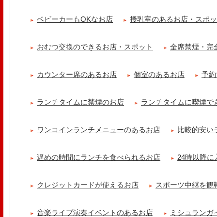
ベビーカーもOKなお店
授乳室のあるお店・スポ
おむつ交換のできるお店・スポット
全席禁煙・完
カウンター席のあるお店
個室のあるお店
予約
ランチタイムに禁煙のお店
ランチタイムに喫煙で
ワンコインランチメニューのあるお店
比較的安い
遅めの時間にランチを食べられるお店
24時以降
クレジットカードが使えるお店
スポーツ中継を観
音楽ライブ演奏イベントのあるお店
ミシュランガ