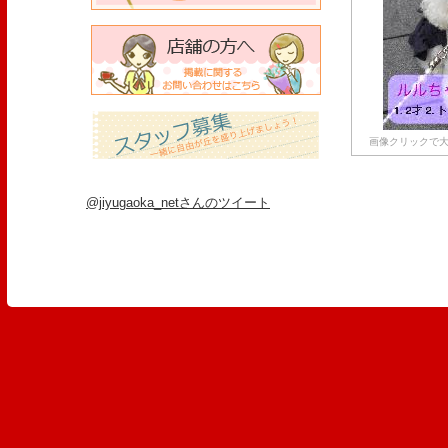
画像クリックで大
@jiyugaoka_netさんのツイート