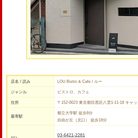
店名 / 読み
LOU Bistro & Cafe / ルー
ジャンル
ビストロ、カフェ
住所
〒152-0023 東京都目黒区八雲1-11-18 キャ
都立大学駅 徒歩8分
最寄駅
自由が丘（北口） 徒歩18分
03-6421-2281