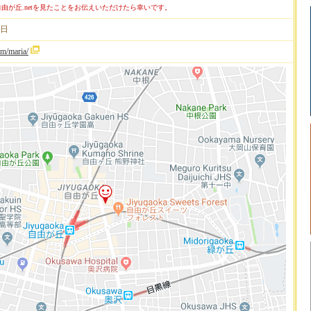
由が丘.netを見たことをお伝えいただけたら幸いです。
曜日
com/maria/