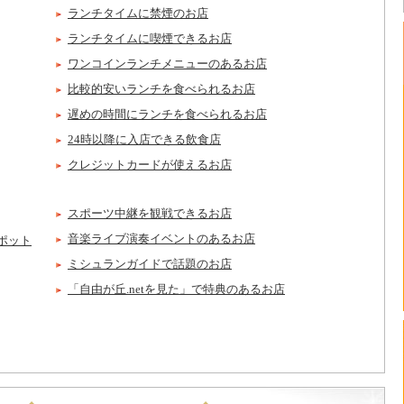
ランチタイムに禁煙のお店
ランチタイムに喫煙できるお店
ワンコインランチメニューのあるお店
比較的安いランチを食べられるお店
遅めの時間にランチを食べられるお店
24時以降に入店できる飲食店
クレジットカードが使えるお店
スポーツ中継を観戦できるお店
音楽ライブ演奏イベントのあるお店
ポット
ミシュランガイドで話題のお店
「自由が丘.netを見た」で特典のあるお店