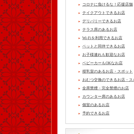
コロナに負けるな！応援店舗
テイクアウトできるお店
デリバリーできるお店
テラス席のあるお店
Wi-Fiを利用できるお店
ペットと同伴できるお店
お子様連れも歓迎なお店
ベビーカーもOKなお店
授乳室のあるお店・スポット
おむつ交換のできるお店・ス
全席禁煙・完全禁煙のお店
カウンター席のあるお店
個室のあるお店
予約できるお店