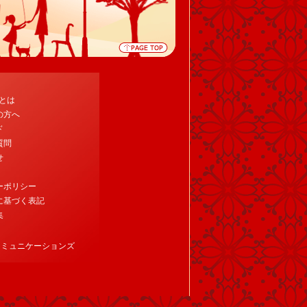
tとは
の方へ
ド
質問
せ
ーポリシー
に基づく表記
集
コミュニケーションズ