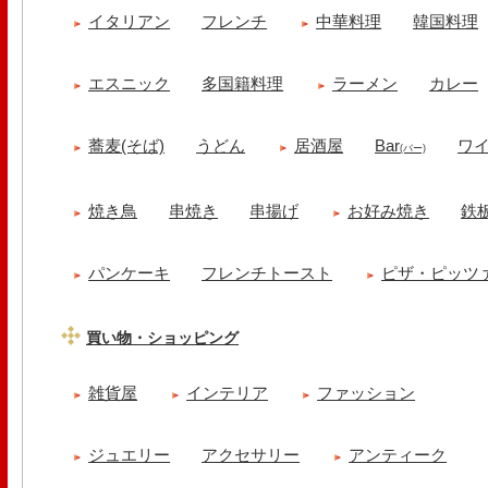
イタリアン
フレンチ
中華料理
韓国料理
エスニック
多国籍料理
ラーメン
カレー
蕎麦(そば)
うどん
居酒屋
Bar
ワ
(バー)
焼き鳥
串焼き
串揚げ
お好み焼き
鉄
パンケーキ
フレンチトースト
ピザ・ピッツ
買い物・ショッピング
雑貨屋
インテリア
ファッション
ジュエリー
アクセサリー
アンティーク