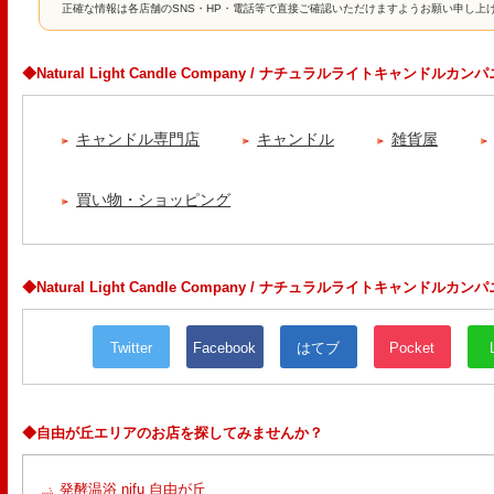
正確な情報は各店舗のSNS・HP・電話等で直接ご確認いただけますようお願い申し上
◆Natural Light Candle Company / ナチュラルライトキャンド
キャンドル専門店
キャンドル
雑貨屋
買い物・ショッピング
◆Natural Light Candle Company / ナチュラルライトキャンドルカ
Twitter
Facebook
はてブ
Pocket
◆自由が丘エリアのお店を探してみませんか？
発酵温浴 nifu 自由が丘