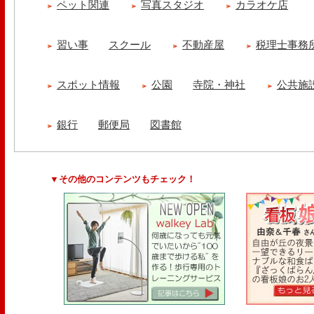
ペット関連
写真スタジオ
カラオケ店
習い事
スクール
不動産屋
税理士事務
スポット情報
公園
寺院・神社
公共施
銀行
郵便局
図書館
▼その他のコンテンツもチェック！