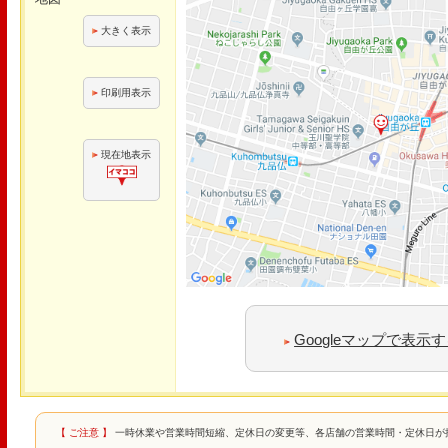
大きく表示
印刷用表示
現在地表示
Googleマップで表示
【 ご注意 】
一時休業や営業時間短縮、定休日の変更等、各店舗の営業時間・定休日が