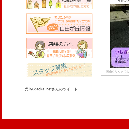
本日のワ
画像クリックで大
@jiyugaoka_netさんのツイート