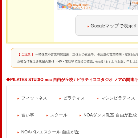
Googleマップで表示
【 ご注意 】
一時休業や営業時間短縮、定休日の変更等、各店舗の営業時間・定休日が
正確な情報は各店舗のSNS・HP・電話等で直接ご確認いただけますようお願い申し上
◆PILATES STUDIO noa 自由が丘校 / ピラティススタジオ ノアの関
フィットネス
ピラティス
マシンピラティス
習い事
スクール
NOAダンス教室 自由が丘校
NOAバレエスクール 自由が丘