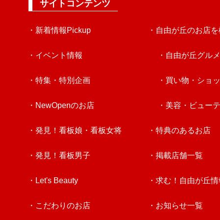
サイトコンテンツ
・新着情報Pickup
・自由が丘のお店を
・イベント情報
・自由が丘グル
・特集・特別企画
・買い物・ショ
・NewOpenのお店
・美容・ビュー
・発見！看板娘・看板女将
・特典のあるお店
・発見！看板男子
・掲載店舗一覧
・Let's Beauty
・求む！自由が丘情
・こだわりのお店
・お知らせ一覧