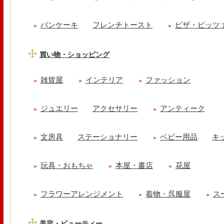
パンケーキ
フレンチトースト
ピザ・ピッツ
買い物・ショッピング
雑貨屋
インテリア
ファッション
ジュエリー
アクセサリー
アンティーク
文房具
ステーショナリー
ベビー用品
キ
玩具・おもちゃ
本屋・書店
花屋
フラワーアレンジメント
着物・呉服屋
ス
美容・ビューティー