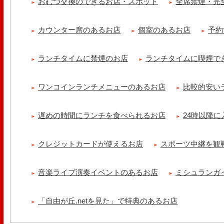
おむつ交換のできるお店・スポット
全席禁煙・完
カウンター席のあるお店
個室のあるお店
予約
ランチタイムに禁煙のお店
ランチタイムに喫煙で
ワンコインランチメニューのあるお店
比較的安い
遅めの時間にランチを食べられるお店
24時以降
クレジットカードが使えるお店
スポーツ中継を観
音楽ライブ演奏イベントのあるお店
ミシュランガ
「自由が丘.netを見た」で特典のあるお店