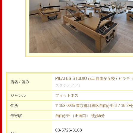
PILATES STUDIO noa 自由が丘校 / 
店名 / 読み
スタジオノア）
ジャンル
フィットネス
住所
〒152-0035 東京都目黒区自由が丘3-7-18 2F
最寄駅
自由が丘（正面口） 徒歩5分
03-5726-3168