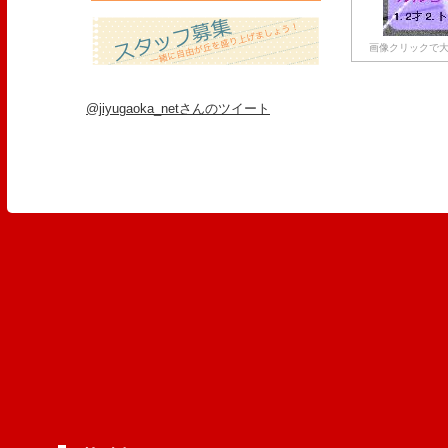
画像クリックで大
@jiyugaoka_netさんのツイート