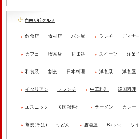
自由が丘グルメ
飲食店
食材店
パン屋
ランチ
ディナ
カフェ
喫茶店
甘味処
スイーツ
洋菓
和食系
割烹
日本料理
洋食系
洋食屋
イタリアン
フレンチ
中華料理
韓国料理
エスニック
多国籍料理
ラーメン
カレー
蕎麦(そば)
うどん
居酒屋
Bar
ワ
(バー)