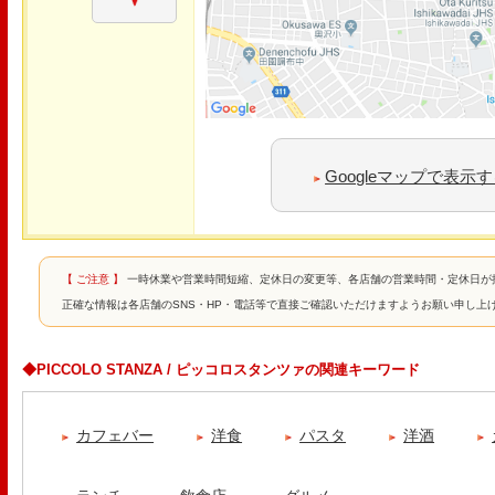
Googleマップで表示
【 ご注意 】
一時休業や営業時間短縮、定休日の変更等、各店舗の営業時間・定休日が
正確な情報は各店舗のSNS・HP・電話等で直接ご確認いただけますようお願い申し上
◆PICCOLO STANZA / ピッコロスタンツァの関連キーワード
カフェバー
洋食
パスタ
洋酒