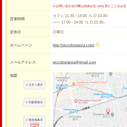
※お問い合わせの際は自由が丘.netを見たことをお
カフェ 11:30～14:00（L.O.13:30）
営業時間
バー 17:00～24:00（L.O.23:30）
定休日
日曜日
ホームページ
http://piccolostanza.com/
メールアドレス
piccolostanza@gmail.com
地図
大きく表示
印刷用表示
現在地表示