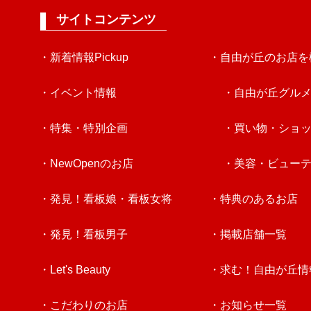
サイトコンテンツ
・新着情報Pickup
・自由が丘のお店を
・イベント情報
・自由が丘グル
・特集・特別企画
・買い物・ショ
・NewOpenのお店
・美容・ビュー
・発見！看板娘・看板女将
・特典のあるお店
・発見！看板男子
・掲載店舗一覧
・Let's Beauty
・求む！自由が丘情
・こだわりのお店
・お知らせ一覧