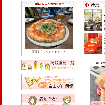
永久パス配布も！
(7/30)
自由が丘☆今週の１コマ
画像をクリックすると…？
本日のワ