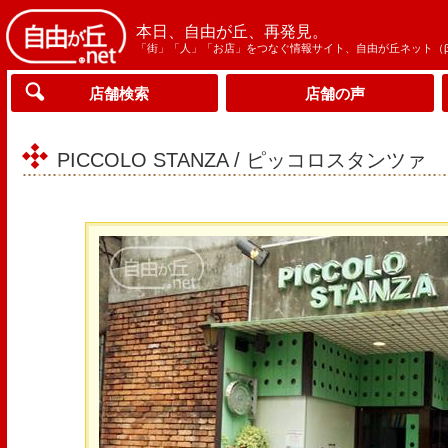
本日、自由が丘、再発見。
「街」「人」「お店」をつなぐ情報サイト、自由が丘ネット（
店舗検索
店舗の声
PICCOLO STANZA / ピッコロスタンツァ