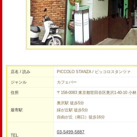
店名 / 読み
PICCOLO STANZA / ピッコロスタンツァ
ジャンル
カフェバー
住所
〒158-0083 東京都世田谷区奥沢1-40-10 小
奥沢駅 徒歩5分
最寄駅
緑が丘駅 徒歩5分
自由が丘（南口）徒歩16分
03-5499-5887
TEL