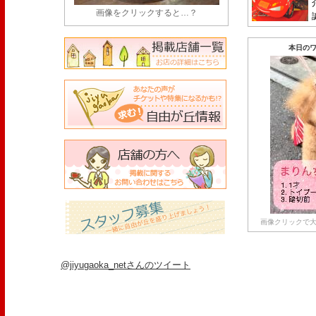
画像をクリックすると…？
本日のワ
画像クリックで大
@jiyugaoka_netさんのツイート