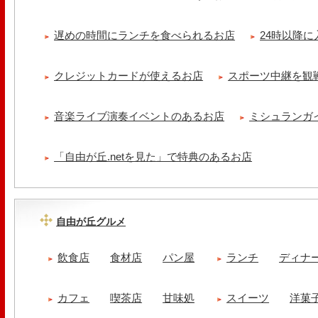
遅めの時間にランチを食べられるお店
24時以降
クレジットカードが使えるお店
スポーツ中継を観
音楽ライブ演奏イベントのあるお店
ミシュランガ
「自由が丘.netを見た」で特典のあるお店
自由が丘グルメ
飲食店
食材店
パン屋
ランチ
ディナ
カフェ
喫茶店
甘味処
スイーツ
洋菓