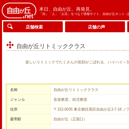
本日、自由が丘、再発見。
「街」「人」「お店」をつなぐ情報サイト、自由が丘ネット（
店舗検索
店舗の声
自由が丘リトミッククラス
楽しいリトミックでたくさんの笑顔がこぼれる、ハイハイ～
名称
自由が丘リトミッククラス
ジャンル
音楽教室、幼児教室
住所
〒152-0035 東京都目黒区自由が丘3-7-18 ノア2
最寄駅
自由が丘（正面口）