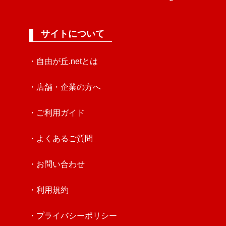
サイトについて
・自由が丘.netとは
・店舗・企業の方へ
・ご利用ガイド
・よくあるご質問
・お問い合わせ
・利用規約
・プライバシーポリシー