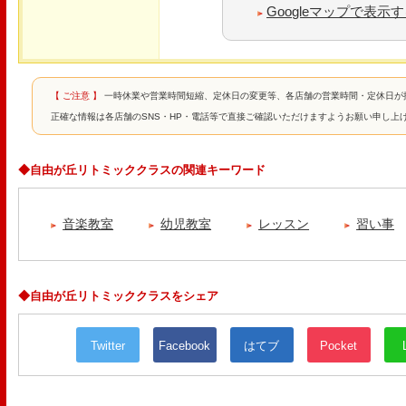
Googleマップで表示
【 ご注意 】
一時休業や営業時間短縮、定休日の変更等、各店舗の営業時間・定休日が
正確な情報は各店舗のSNS・HP・電話等で直接ご確認いただけますようお願い申し上
◆自由が丘リトミッククラスの関連キーワード
音楽教室
幼児教室
レッスン
習い事
◆自由が丘リトミッククラスをシェア
Twitter
Facebook
はてブ
Pocket