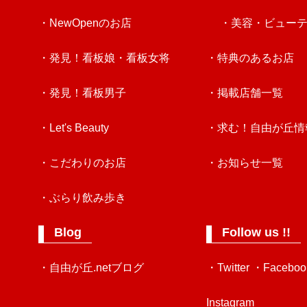
・NewOpenのお店
・美容・ビュー
・発見！看板娘・看板女将
・特典のあるお店
・発見！看板男子
・掲載店舗一覧
・Let's Beauty
・求む！自由が丘情
・こだわりのお店
・お知らせ一覧
・ぶらり飲み歩き
Blog
Follow us !!
・自由が丘.netブログ
・Twitter
・Faceboo
Instagram