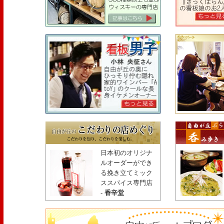
日本初のオリジナ
ルオーダーができ
る挽き立てミック
ススパイス専門店
-
香辛堂