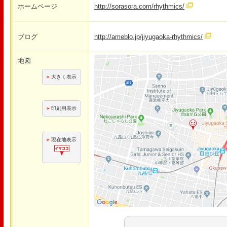
ホームページ
http://sorasora.com/rhythmics/
ブログ
http://ameblo.jp/jiyugaoka-rhythmics/
地図
大きく表示
印刷用表示
現在地表示